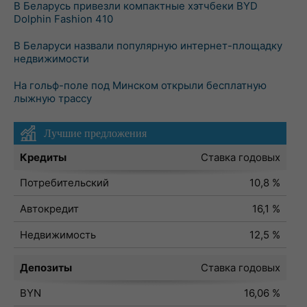
В Беларусь привезли компактные хэтчбеки BYD
Dolphin Fashion 410
В Беларуси назвали популярную интернет-площадку
недвижимости
На гольф-поле под Минском открыли бесплатную
лыжную трассу
Лучшие предложения
Кредиты
Ставка годовых
Потребительский
10,8 %
Автокредит
16,1 %
Недвижимость
12,5 %
Депозиты
Ставка годовых
BYN
16,06 %