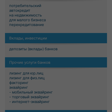
потребительский
автокредит
на недвижимость
для малого бизнеса
перекредитование
Вклады, инвестиции
депозиты (вклады) банков
Прочие услуги банков
лизинг для юр.лиц
лизинг для физ.лиц
факторинг
эквайринг
- мобильный эквайринг
- торговый эквайринг
- интернет-эквайринг