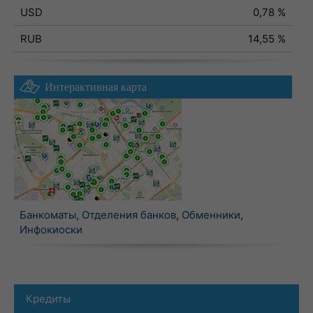
USD
0,78 %
RUB
14,55 %
Интерактивная карта
Банкоматы
,
Отделения банков
,
Обменники
,
Инфокиоски
Кредиты