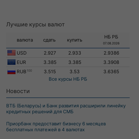
Лучшие курсы валют
НБ РБ
валюта
сдать
купить
07.08.2026
USD
2.927
2.933
2.9386
EUR
3.385
3.385
3.3908
RUB
100
3.515
3.53
3.6365
Все курсы
НБ РБ
Новости
ВТБ (Беларусь) и Банк развития расширили линейку
кредитных решений для СМБ
Приорбанк предоставит бизнесу 6 месяцев
бесплатных платежей в 4 валютах