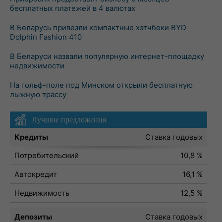
бесплатных платежей в 4 валютах
В Беларусь привезли компактные хэтчбеки BYD
Dolphin Fashion 410
В Беларуси назвали популярную интернет-площадку
недвижимости
На гольф-поле под Минском открыли бесплатную
лыжную трассу
Лучшие предложения
Кредиты
Ставка годовых
Потребительский
10,8 %
Автокредит
16,1 %
Недвижимость
12,5 %
Депозиты
Ставка годовых