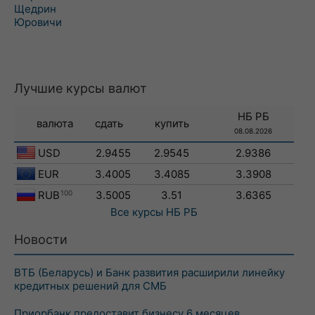
Щедрин
Юровичи
Лучшие курсы валют
НБ РБ
валюта
сдать
купить
08.08.2026
USD
2.9455
2.9545
2.9386
EUR
3.4005
3.4085
3.3908
RUB
100
3.5005
3.51
3.6365
Все курсы
НБ РБ
Новости
ВТБ (Беларусь) и Банк развития расширили линейку
кредитных решений для СМБ
Приорбанк предоставит бизнесу 6 месяцев