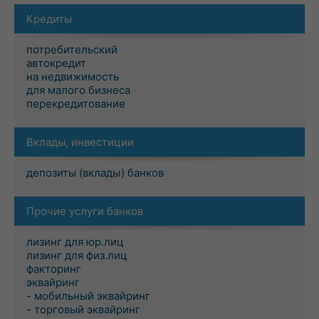
Кредиты
потребительский
автокредит
на недвижимость
для малого бизнеса
перекредитование
Вклады, инвестиции
депозиты (вклады) банков
Прочие услуги банков
лизинг для юр.лиц
лизинг для физ.лиц
факторинг
эквайринг
- мобильный эквайринг
- торговый эквайринг