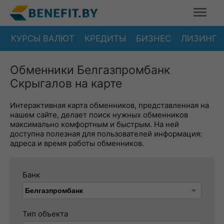
КУРСЫ ВАЛЮТ
КРЕДИТЫ
БИЗНЕС
ЛИЗИНГ
Обменники Белгазпромбанк
Скрыгалов на карте
Интерактивная карта обменников, представленная на
нашем сайте, делает поиск нужных обменников
максимально комфортным и быстрым. На ней
доступна полезная для пользователей информация:
адреса и время работы обменников.
Банк
Тип объекта