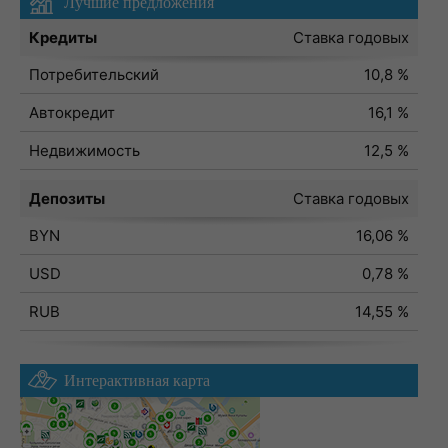
Лучшие предложения
Кредиты
Ставка годовых
Потребительский
10,8 %
Автокредит
16,1 %
Недвижимость
12,5 %
Депозиты
Ставка годовых
BYN
16,06 %
USD
0,78 %
RUB
14,55 %
Интерактивная карта