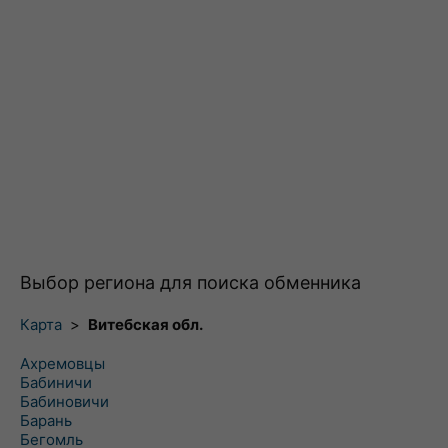
Выбор региона для поиска обменника
Карта
>
Витебская обл.
Ахремовцы
Бабиничи
Бабиновичи
Барань
Бегомль