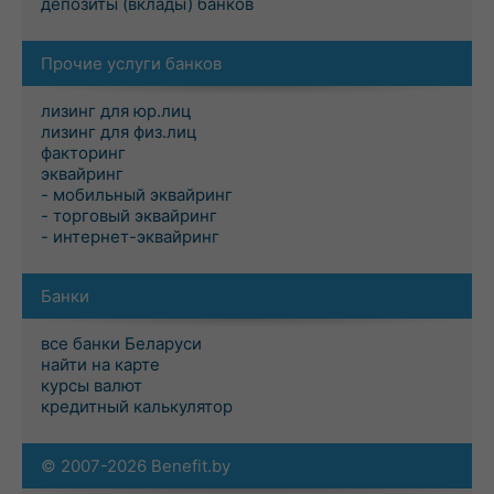
депозиты (вклады) банков
Прочие услуги банков
лизинг для юр.лиц
лизинг для физ.лиц
факторинг
эквайринг
- мобильный эквайринг
- торговый эквайринг
- интернет-эквайринг
Банки
все банки Беларуси
найти на карте
курсы валют
кредитный калькулятор
© 2007-2026 Benefit.by