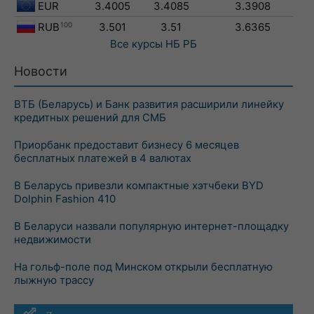
EUR
3.4005
3.4085
3.3908
RUB
100
3.501
3.51
3.6365
Все курсы
НБ РБ
Новости
ВТБ (Беларусь) и Банк развития расширили линейку
кредитных решений для СМБ
Приорбанк предоставит бизнесу 6 месяцев
бесплатных платежей в 4 валютах
В Беларусь привезли компактные хэтчбеки BYD
Dolphin Fashion 410
В Беларуси назвали популярную интернет-площадку
недвижимости
На гольф-поле под Минском открыли бесплатную
лыжную трассу