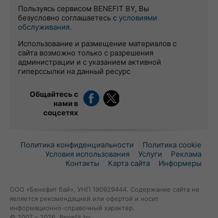
Пользуясь сервисом BENEFIT BY, Вы
безусловно соглашаетесь с
условиями
обслуживания
.
Использование и размещение материалов с
сайта возможно только с разрешения
администрации и с указанием активной
гиперссылки на данный ресурс
Общайтесь с
нами в
соцсетях
Политика конфиденциальности
Политика cookie
Условия использования
Услуги
Реклама
Контакты
Карта сайта
Информеры
ООО «Бенефит бай», УНП 190929444. Содержание сайта не
является рекомендацией или офертой и носит
информационно-справочный характер.
© 2007 – 2026, Benefit.by