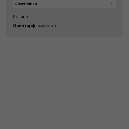
Регион
Осинторф
изменить