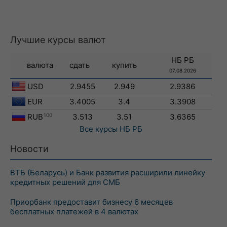
Лучшие курсы валют
НБ РБ
валюта
сдать
купить
07.08.2026
USD
2.9455
2.949
2.9386
EUR
3.4005
3.4
3.3908
RUB
100
3.513
3.51
3.6365
Все курсы
НБ РБ
Новости
ВТБ (Беларусь) и Банк развития расширили линейку
кредитных решений для СМБ
Приорбанк предоставит бизнесу 6 месяцев
бесплатных платежей в 4 валютах