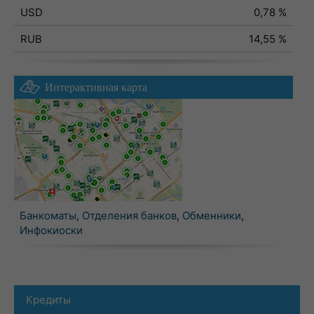
USD
0,78 %
RUB
14,55 %
Интерактивная карта
Банкоматы
,
Отделения банков
,
Обменники
,
Инфокиоски
Кредиты