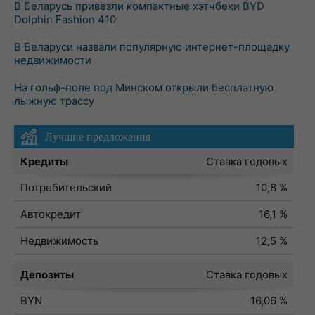
В Беларусь привезли компактные хэтчбеки BYD
Dolphin Fashion 410
В Беларуси назвали популярную интернет-площадку
недвижимости
На гольф-поле под Минском открыли бесплатную
лыжную трассу
Лучшие предложения
Кредиты
Ставка годовых
Потребительский
10,8 %
Автокредит
16,1 %
Недвижимость
12,5 %
Депозиты
Ставка годовых
BYN
16,06 %