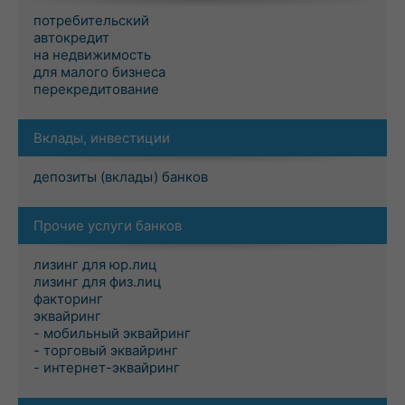
потребительский
автокредит
на недвижимость
для малого бизнеса
перекредитование
Вклады, инвестиции
депозиты (вклады) банков
Прочие услуги банков
лизинг для юр.лиц
лизинг для физ.лиц
факторинг
эквайринг
- мобильный эквайринг
- торговый эквайринг
- интернет-эквайринг