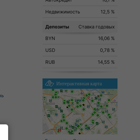
Недвижимость
12,5 %
Депозиты
Ставка годовых
BYN
16,06 %
USD
0,78 %
RUB
14,55 %
Интерактивная карта
нь