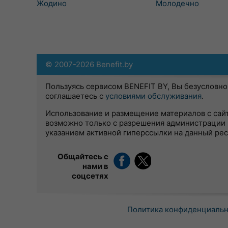
Жодино
Молодечно
© 2007-2026 Benefit.by
Пользуясь сервисом BENEFIT BY, Вы безусловно
соглашаетесь с
условиями обслуживания
.
Использование и размещение материалов с сай
возможно только с разрешения администрации 
указанием активной гиперссылки на данный ре
Общайтесь с
нами в
соцсетях
Политика конфиденциаль