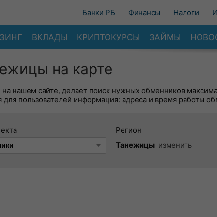
Банки РБ
Финансы
Налоги
И
ЗИНГ
ВКЛАДЫ
КРИПТОКУРСЫ
ЗАЙМЫ
НОВО
ежицы на карте
я на нашем сайте, делает поиск нужных обменников максим
 для пользователей информация: адреса и время работы об
ъекта
Регион
Танежицы
изменить