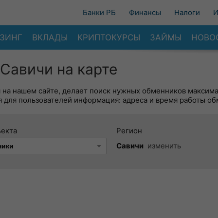
Банки РБ
Финансы
Налоги
И
ЗИНГ
ВКЛАДЫ
КРИПТОКУРСЫ
ЗАЙМЫ
НОВО
Савичи на карте
я на нашем сайте, делает поиск нужных обменников максим
 для пользователей информация: адреса и время работы об
ъекта
Регион
Савичи
изменить