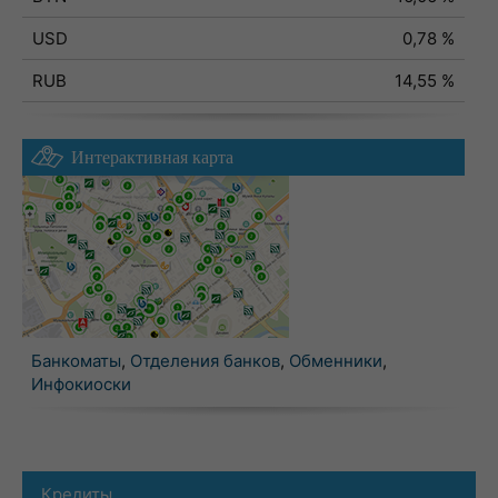
USD
0,78 %
RUB
14,55 %
Интерактивная карта
Банкоматы
,
Отделения банков
,
Обменники
,
Инфокиоски
Кредиты