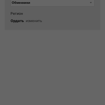
Регион
Ордать
изменить