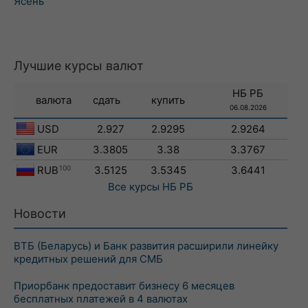
Ясень
Лучшие курсы валют
НБ РБ
валюта
сдать
купить
06.08.2026
USD
2.927
2.9295
2.9264
EUR
3.3805
3.38
3.3767
RUB
100
3.5125
3.5345
3.6441
Все курсы
НБ РБ
Новости
ВТБ (Беларусь) и Банк развития расширили линейку
кредитных решений для СМБ
Приорбанк предоставит бизнесу 6 месяцев
бесплатных платежей в 4 валютах