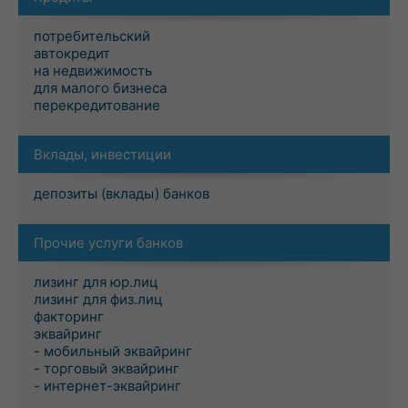
потребительский
автокредит
на недвижимость
для малого бизнеса
перекредитование
Вклады, инвестиции
депозиты (вклады) банков
Прочие услуги банков
лизинг для юр.лиц
лизинг для физ.лиц
факторинг
эквайринг
- мобильный эквайринг
- торговый эквайринг
- интернет-эквайринг