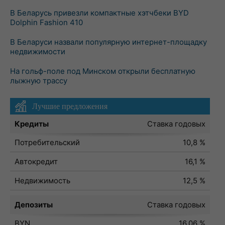
В Беларусь привезли компактные хэтчбеки BYD
Dolphin Fashion 410
В Беларуси назвали популярную интернет-площадку
недвижимости
На гольф-поле под Минском открыли бесплатную
лыжную трассу
Лучшие предложения
Кредиты
Ставка годовых
Потребительский
10,8 %
Автокредит
16,1 %
Недвижимость
12,5 %
Депозиты
Ставка годовых
BYN
16,06 %