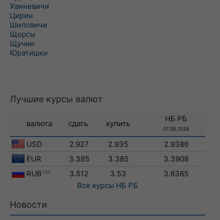
Хвиневичи
Цирин
Шиловичи
Щорсы
Щучин
Юратишки
Лучшие курсы валют
НБ РБ
валюта
сдать
купить
07.08.2026
USD
2.927
2.935
2.9386
EUR
3.385
3.385
3.3908
RUB
100
3.512
3.53
3.6365
Все курсы
НБ РБ
Новости