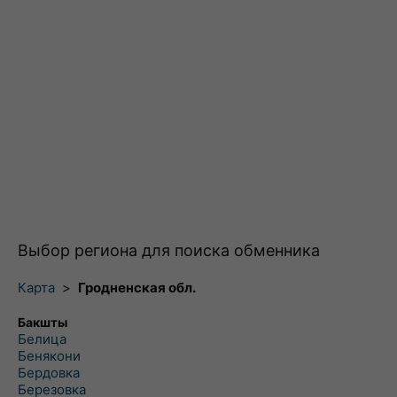
Выбор региона для поиска обменника
Карта
>
Гродненская обл.
Бакшты
Белица
Бенякони
Бердовка
Березовка