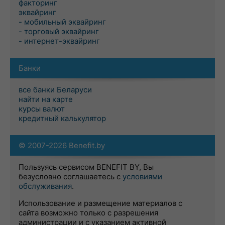
факторинг
эквайринг
- мобильный эквайринг
- торговый эквайринг
- интернет-эквайринг
Банки
все банки Беларуси
найти на карте
курсы валют
кредитный калькулятор
© 2007-2026 Benefit.by
Пользуясь сервисом BENEFIT BY, Вы
безусловно соглашаетесь с
условиями
обслуживания
.
Использование и размещение материалов с
сайта возможно только с разрешения
администрации и с указанием активной