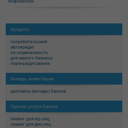
Инфокиоски
Кредиты
потребительский
автокредит
на недвижимость
для малого бизнеса
перекредитование
Вклады, инвестиции
депозиты (вклады) банков
Прочие услуги банков
лизинг для юр.лиц
лизинг для физ.лиц