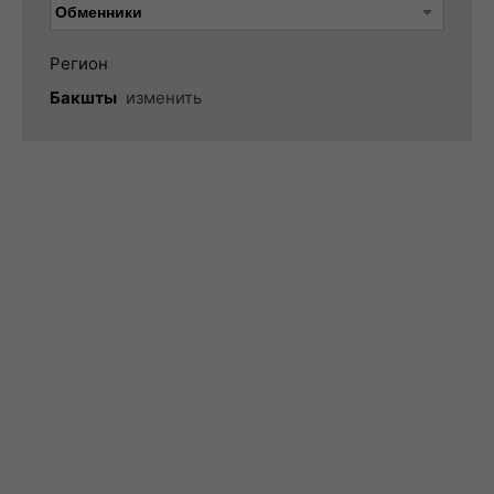
Регион
Бакшты
изменить