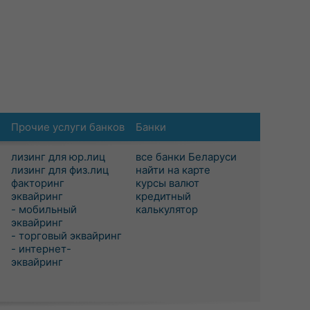
Прочие услуги банков
Банки
лизинг для юр.лиц
все банки Беларуси
лизинг для физ.лиц
найти на карте
факторинг
курсы валют
эквайринг
кредитный
- мобильный
калькулятор
эквайринг
- торговый эквайринг
- интернет-
эквайринг