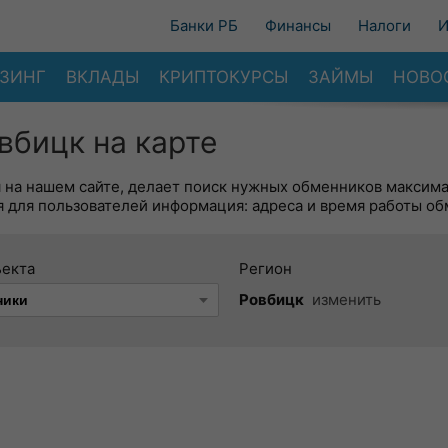
Банки РБ
Финансы
Налоги
И
ЗИНГ
ВКЛАДЫ
КРИПТОКУРСЫ
ЗАЙМЫ
НОВО
вбицк на карте
я на нашем сайте, делает поиск нужных обменников максим
 для пользователей информация: адреса и время работы об
ъекта
Регион
Ровбицк
изменить