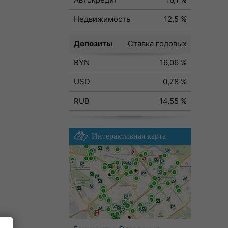
Недвижимость
12,5 %
Депозиты
Ставка годовых
BYN
16,06 %
USD
0,78 %
RUB
14,55 %
Интерактивная карта