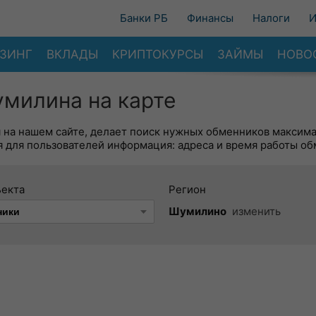
Банки РБ
Финансы
Налоги
И
ЗИНГ
ВКЛАДЫ
КРИПТОКУРСЫ
ЗАЙМЫ
НОВО
милина на карте
я на нашем сайте, делает поиск нужных обменников максим
 для пользователей информация: адреса и время работы об
ъекта
Регион
Шумилино
изменить