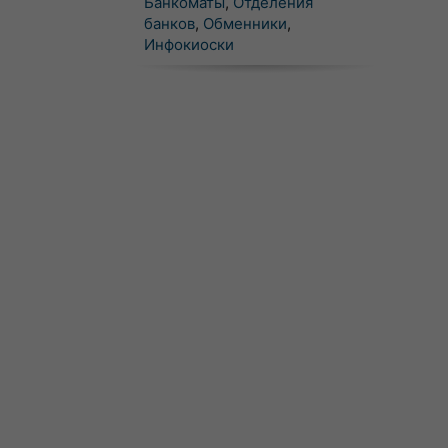
Банкоматы
,
Отделения
банков
,
Обменники
,
Инфокиоски