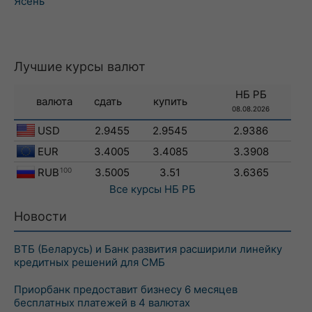
Ясень
Лучшие курсы валют
НБ РБ
валюта
сдать
купить
08.08.2026
USD
2.9455
2.9545
2.9386
EUR
3.4005
3.4085
3.3908
RUB
100
3.5005
3.51
3.6365
Все курсы
НБ РБ
Новости
ВТБ (Беларусь) и Банк развития расширили линейку
кредитных решений для СМБ
Приорбанк предоставит бизнесу 6 месяцев
бесплатных платежей в 4 валютах