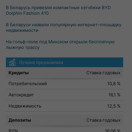
В Беларусь привезли компактные хэтчбеки BYD
Dolphin Fashion 410
В Беларуси назвали популярную интернет-площадку
недвижимости
На гольф-поле под Минском открыли бесплатную
лыжную трассу
Лучшие предложения
Кредиты
Ставка годовых
Потребительский
10,8 %
Автокредит
16,1 %
Недвижимость
12,5 %
Депозиты
Ставка годовых
BYN
16,06 %