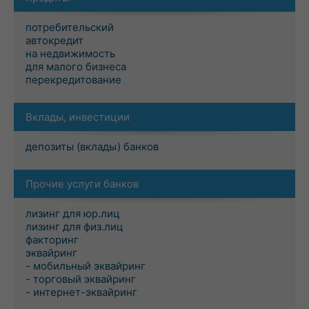
потребительский
автокредит
на недвижимость
для малого бизнеса
перекредитование
Вклады, инвестиции
депозиты (вклады) банков
Прочие услуги банков
лизинг для юр.лиц
лизинг для физ.лиц
факторинг
эквайринг
- мобильный эквайринг
- торговый эквайринг
- интернет-эквайринг