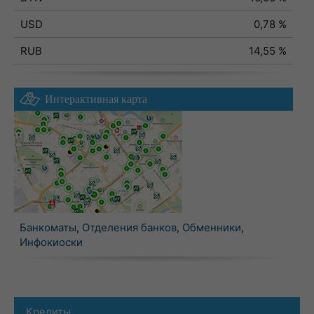
USD
0,78 %
RUB
14,55 %
Интерактивная карта
Банкоматы
,
Отделения банков
,
Обменники
,
Инфокиоски
Кредиты