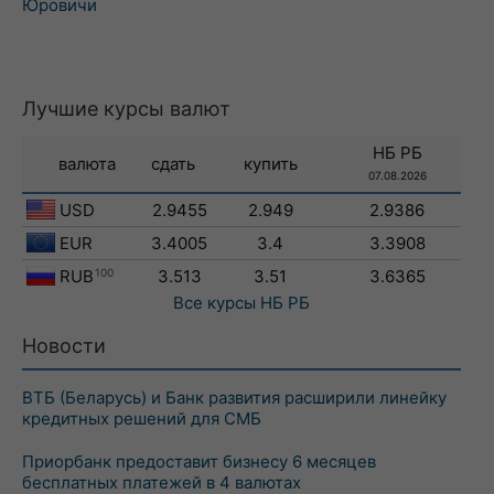
Юровичи
Лучшие курсы валют
НБ РБ
валюта
сдать
купить
07.08.2026
USD
2.9455
2.949
2.9386
EUR
3.4005
3.4
3.3908
RUB
100
3.513
3.51
3.6365
Все курсы
НБ РБ
Новости
ВТБ (Беларусь) и Банк развития расширили линейку
кредитных решений для СМБ
Приорбанк предоставит бизнесу 6 месяцев
бесплатных платежей в 4 валютах