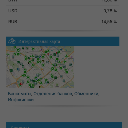
USD
0,78 %
RUB
14,55 %
Интерактивная карта
Банкоматы
,
Отделения банков
,
Обменники
,
Инфокиоски
Кредиты