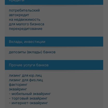
потребительский
автокредит
на недвижимость
для малого бизнеса
перекредитование
Вклады, инвестиции
депозиты (вклады) банков
Прочие услуги банков
лизинг для юр.лиц
лизинг для физ.лиц
факторинг
эквайринг
- мобильный эквайринг
- торговый эквайринг
- интернет-эквайринг