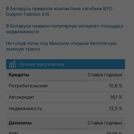
В Беларусь привезли компактные хэтчбеки BYD
Dolphin Fashion 410
В Беларуси назвали популярную интернет-площадку
недвижимости
На гольф-поле под Минском открыли бесплатную
лыжную трассу
Лучшие предложения
Кредиты
Ставка годовых
Потребительский
10,8 %
Автокредит
16,1 %
Недвижимость
12,5 %
Депозиты
Ставка годовых
BYN
16,06 %