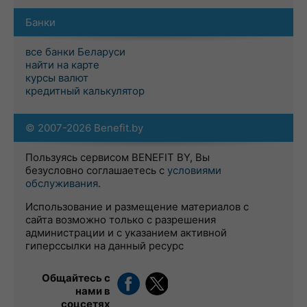
Банки
все банки Беларуси
найти на карте
курсы валют
кредитный калькулятор
© 2007-2026 Benefit.by
Пользуясь сервисом BENEFIT BY, Вы
безусловно соглашаетесь с
условиями
обслуживания
.
Использование и размещение материалов с
сайта возможно только с разрешения
администрации и с указанием активной
гиперссылки на данный ресурс
Общайтесь с
нами в
соцсетях