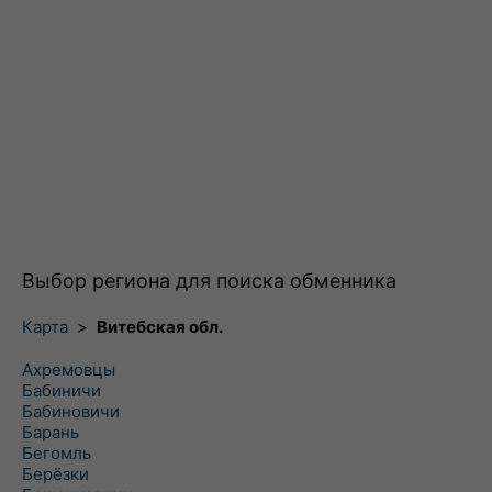
Выбор региона для поиска обменника
Карта
>
Витебская обл.
Ахремовцы
Бабиничи
Бабиновичи
Барань
Бегомль
Берёзки