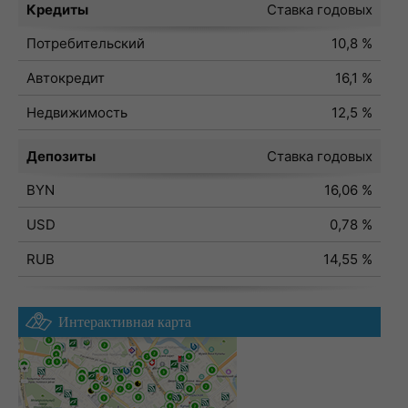
Кредиты
Ставка годовых
Потребительский
10,8 %
Автокредит
16,1 %
Недвижимость
12,5 %
Депозиты
Ставка годовых
BYN
16,06 %
USD
0,78 %
RUB
14,55 %
Интерактивная карта