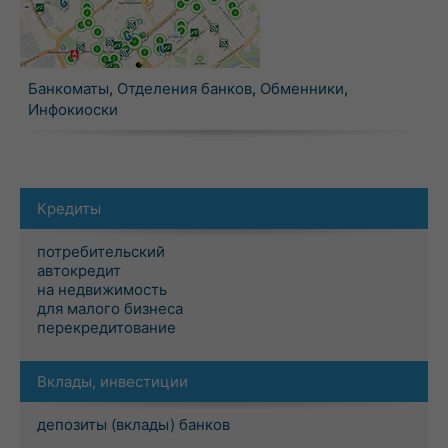
Банкоматы
,
Отделения банков
,
Обменники
,
Инфокиоски
Кредиты
потребительский
автокредит
на недвижимость
для малого бизнеса
перекредитование
Вклады, инвестиции
депозиты (вклады) банков