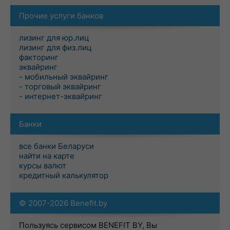
Прочие услуги банков
лизинг для юр.лиц
лизинг для физ.лиц
факторинг
эквайринг
- мобильный эквайринг
- торговый эквайринг
- интернет-эквайринг
Банки
все банки Беларуси
найти на карте
курсы валют
кредитный калькулятор
© 2007-2026 Benefit.by
Пользуясь сервисом BENEFIT BY, Вы