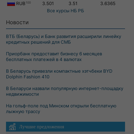
RUB
100
3.501
3.51
3.6365
Все курсы
НБ РБ
Новости
ВТБ (Беларусь) и Банк развития расширили линейку
кредитных решений для СМБ
Приорбанк предоставит бизнесу 6 месяцев
бесплатных платежей в 4 валютах
В Беларусь привезли компактные хэтчбеки BYD
Dolphin Fashion 410
В Беларуси назвали популярную интернет-площадку
недвижимости
На гольф-поле под Минском открыли бесплатную
лыжную трассу
Лучшие предложения