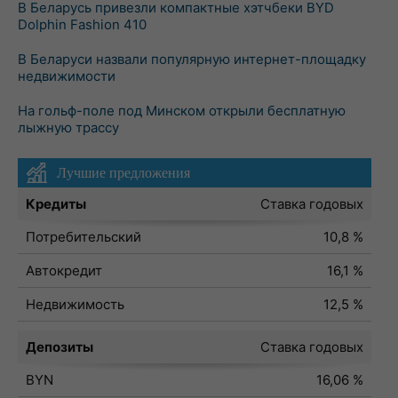
В Беларусь привезли компактные хэтчбеки BYD
Dolphin Fashion 410
В Беларуси назвали популярную интернет-площадку
недвижимости
На гольф-поле под Минском открыли бесплатную
лыжную трассу
Лучшие предложения
Кредиты
Ставка годовых
Потребительский
10,8 %
Автокредит
16,1 %
Недвижимость
12,5 %
Депозиты
Ставка годовых
BYN
16,06 %