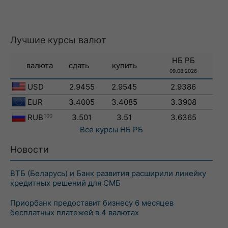
Лучшие курсы валют
НБ РБ
валюта
сдать
купить
09.08.2026
USD
2.9455
2.9545
2.9386
EUR
3.4005
3.4085
3.3908
RUB
100
3.501
3.51
3.6365
Все курсы
НБ РБ
Новости
ВТБ (Беларусь) и Банк развития расширили линейку
кредитных решений для СМБ
Приорбанк предоставит бизнесу 6 месяцев
бесплатных платежей в 4 валютах