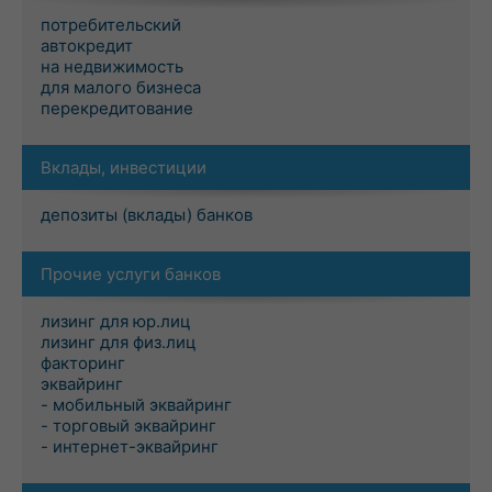
потребительский
автокредит
на недвижимость
для малого бизнеса
перекредитование
Вклады, инвестиции
депозиты (вклады) банков
Прочие услуги банков
лизинг для юр.лиц
лизинг для физ.лиц
факторинг
эквайринг
- мобильный эквайринг
- торговый эквайринг
- интернет-эквайринг