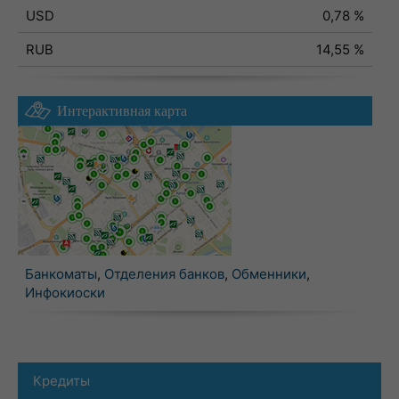
USD
0,78 %
RUB
14,55 %
Интерактивная карта
Банкоматы
,
Отделения банков
,
Обменники
,
Инфокиоски
Кредиты