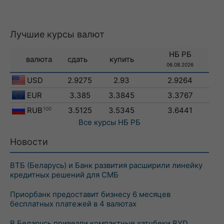
Лучшие курсы валют
НБ РБ
валюта
сдать
купить
06.08.2026
USD
2.9275
2.93
2.9264
EUR
3.385
3.3845
3.3767
RUB
100
3.5125
3.5345
3.6441
Все курсы
НБ РБ
Новости
ВТБ (Беларусь) и Банк развития расширили линейку
кредитных решений для СМБ
Приорбанк предоставит бизнесу 6 месяцев
бесплатных платежей в 4 валютах
В Беларусь привезли компактные хэтчбеки BYD