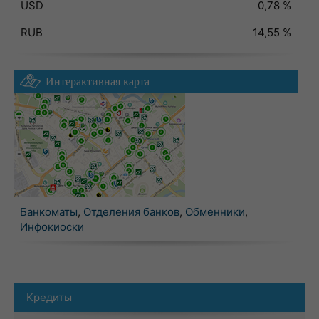
USD
0,78 %
RUB
14,55 %
Интерактивная карта
Банкоматы
,
Отделения банков
,
Обменники
,
Инфокиоски
Кредиты