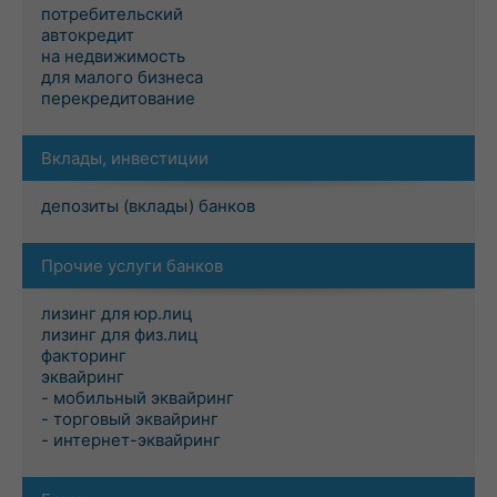
потребительский
автокредит
на недвижимость
для малого бизнеса
перекредитование
Вклады, инвестиции
депозиты (вклады) банков
Прочие услуги банков
лизинг для юр.лиц
лизинг для физ.лиц
факторинг
эквайринг
- мобильный эквайринг
- торговый эквайринг
- интернет-эквайринг