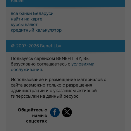
Банки
все банки Беларуси
найти на карте
курсы валют
кредитный калькулятор
© 2007-2026 Benefit.by
Пользуясь сервисом BENEFIT BY, Вы
безусловно соглашаетесь с
условиями
обслуживания
.
Использование и размещение материалов с
сайта возможно только с разрешения
администрации и с указанием активной
гиперссылки на данный ресурс
Общайтесь с
нами в
соцсетях