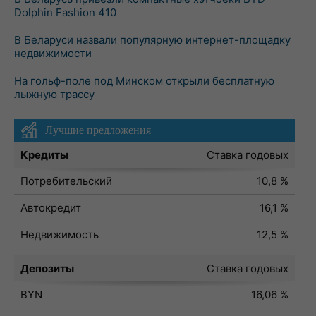
Dolphin Fashion 410
В Беларуси назвали популярную интернет-площадку
недвижимости
На гольф-поле под Минском открыли бесплатную
лыжную трассу
Лучшие предложения
Кредиты
Ставка годовых
Потребительский
10,8 %
Автокредит
16,1 %
Недвижимость
12,5 %
Депозиты
Ставка годовых
BYN
16,06 %