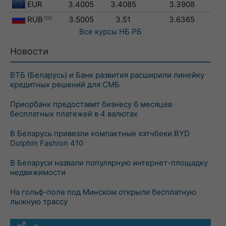
EUR
3.4005
3.4085
3.3908
RUB
100
3.5005
3.51
3.6365
Все курсы
НБ РБ
Новости
ВТБ (Беларусь) и Банк развития расширили линейку
кредитных решений для СМБ
Приорбанк предоставит бизнесу 6 месяцев
бесплатных платежей в 4 валютах
В Беларусь привезли компактные хэтчбеки BYD
Dolphin Fashion 410
В Беларуси назвали популярную интернет-площадку
недвижимости
На гольф-поле под Минском открыли бесплатную
лыжную трассу