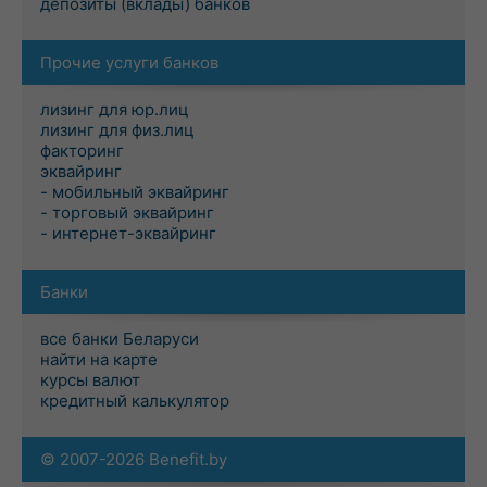
депозиты (вклады) банков
Прочие услуги банков
лизинг для юр.лиц
лизинг для физ.лиц
факторинг
эквайринг
- мобильный эквайринг
- торговый эквайринг
- интернет-эквайринг
Банки
все банки Беларуси
найти на карте
курсы валют
кредитный калькулятор
© 2007-2026 Benefit.by