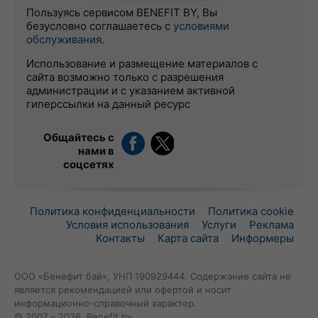
Пользуясь сервисом BENEFIT BY, Вы
безусловно соглашаетесь с
условиями
обслуживания
.
Использование и размещение материалов с
сайта возможно только с разрешения
администрации и с указанием активной
гиперссылки на данный ресурс
Общайтесь с
нами в
соцсетях
Политика конфиденциальности
Политика cookie
Условия использования
Услуги
Реклама
Контакты
Карта сайта
Информеры
ООО «Бенефит бай», УНП 190929444. Содержание сайта не
является рекомендацией или офертой и носит
информационно-справочный характер.
© 2007 – 2026, Benefit.by