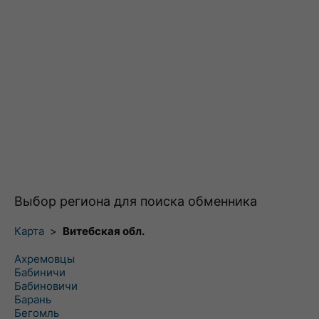
Выбор региона для поиска обменника
Карта
>
Витебская обл.
Ахремовцы
Бабиничи
Бабиновичи
Барань
Бегомль