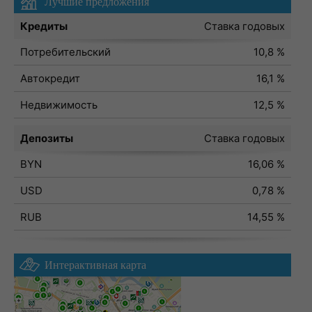
Лучшие предложения
Кредиты
Ставка годовых
Потребительский
10,8 %
Автокредит
16,1 %
Недвижимость
12,5 %
Депозиты
Ставка годовых
BYN
16,06 %
USD
0,78 %
RUB
14,55 %
Интерактивная карта