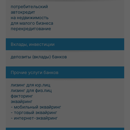
потребительский
автокредит
на недвижимость
для малого бизнеса
перекредитование
Вклады, инвестиции
депозиты (вклады) банков
Прочие услуги банков
лизинг для юр.лиц
лизинг для физ.лиц
факторинг
эквайринг
- мобильный эквайринг
- торговый эквайринг
- интернет-эквайринг