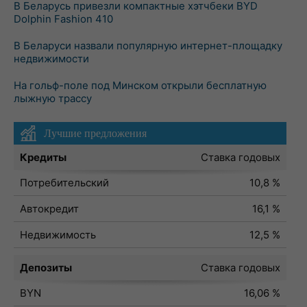
В Беларусь привезли компактные хэтчбеки BYD
Dolphin Fashion 410
В Беларуси назвали популярную интернет-площадку
недвижимости
На гольф-поле под Минском открыли бесплатную
лыжную трассу
Лучшие предложения
Кредиты
Ставка годовых
Потребительский
10,8 %
Автокредит
16,1 %
Недвижимость
12,5 %
Депозиты
Ставка годовых
BYN
16,06 %