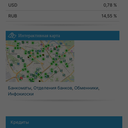
USD
0,78 %
RUB
14,55 %
Интерактивная карта
Банкоматы
,
Отделения банков
,
Обменники
,
Инфокиоски
Кредиты