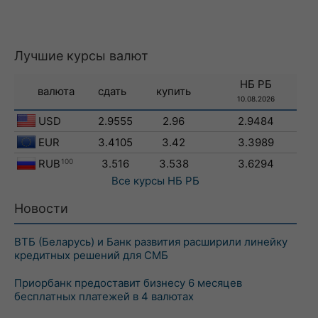
Лучшие курсы валют
НБ РБ
валюта
сдать
купить
10.08.2026
USD
2.9555
2.96
2.9484
EUR
3.4105
3.42
3.3989
RUB
100
3.516
3.538
3.6294
Все курсы
НБ РБ
Новости
ВТБ (Беларусь) и Банк развития расширили линейку
кредитных решений для СМБ
Приорбанк предоставит бизнесу 6 месяцев
бесплатных платежей в 4 валютах