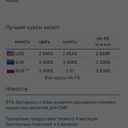
Ясень
Лучшие курсы валют
НБ РБ
валюта
сдать
купить
08.08.2026
USD
2.9455
2.9545
2.9386
EUR
3.4005
3.4085
3.3908
RUB
100
3.5005
3.51
3.6365
Все курсы
НБ РБ
Новости
ВТБ (Беларусь) и Банк развития расширили линейку
кредитных решений для СМБ
Приорбанк предоставит бизнесу 6 месяцев
бесплатных платежей в 4 валютах