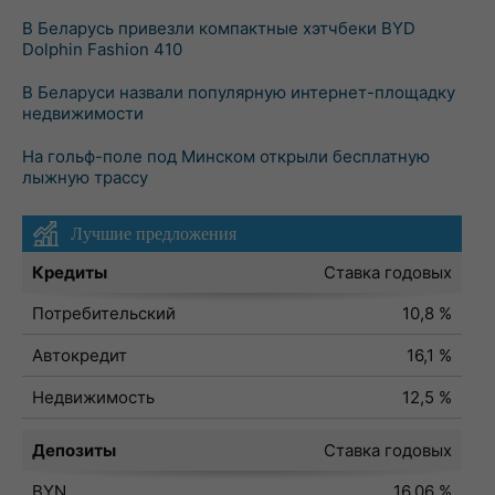
В Беларусь привезли компактные хэтчбеки BYD
Dolphin Fashion 410
В Беларуси назвали популярную интернет-площадку
недвижимости
На гольф-поле под Минском открыли бесплатную
лыжную трассу
Лучшие предложения
Кредиты
Ставка годовых
Потребительский
10,8 %
Автокредит
16,1 %
Недвижимость
12,5 %
Депозиты
Ставка годовых
BYN
16,06 %