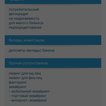
потребительский
автокредит
на недвижимость
для малого бизнеса
перекредитование
Вклады, инвестиции
депозиты (вклады) банков
Прочие услуги банков
лизинг для юр.лиц
лизинг для физ.лиц
факторинг
эквайринг
- мобильный эквайринг
- торговый эквайринг
- интернет-эквайринг