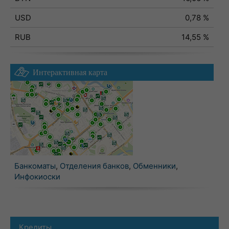
USD
0,78 %
RUB
14,55 %
Интерактивная карта
Банкоматы
,
Отделения банков
,
Обменники
,
Инфокиоски
Кредиты