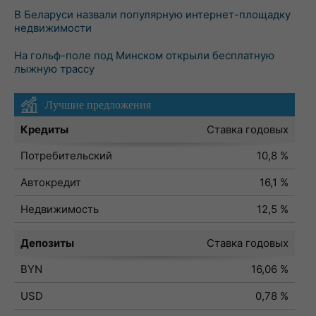
В Беларуси назвали популярную интернет-площадку
недвижимости
На гольф-поле под Минском открыли бесплатную
лыжную трассу
Лучшие предложения
Кредиты
Ставка годовых
Потребительский
10,8 %
Автокредит
16,1 %
Недвижимость
12,5 %
Депозиты
Ставка годовых
BYN
16,06 %
USD
0,78 %