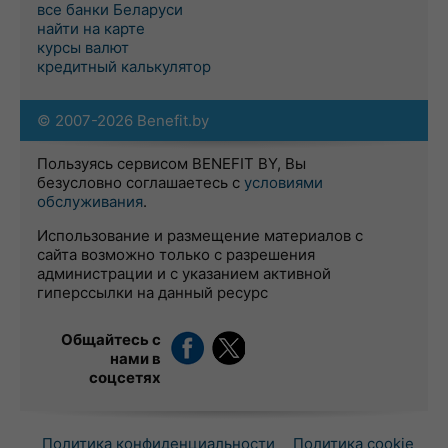
все банки Беларуси
найти на карте
курсы валют
кредитный калькулятор
© 2007-2026 Benefit.by
Пользуясь сервисом BENEFIT BY, Вы
безусловно соглашаетесь с
условиями
обслуживания
.
Использование и размещение материалов с
сайта возможно только с разрешения
администрации и с указанием активной
гиперссылки на данный ресурс
Общайтесь с
нами в
соцсетях
Политика конфиденциальности
Политика cookie