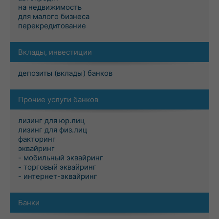
на недвижимость
для малого бизнеса
перекредитование
Вклады, инвестиции
депозиты (вклады) банков
Прочие услуги банков
лизинг для юр.лиц
лизинг для физ.лиц
факторинг
эквайринг
- мобильный эквайринг
- торговый эквайринг
- интернет-эквайринг
Банки