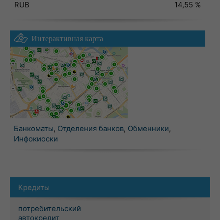
RUB
14,55 %
Интерактивная карта
Банкоматы
,
Отделения банков
,
Обменники
,
Инфокиоски
Кредиты
потребительский
автокредит