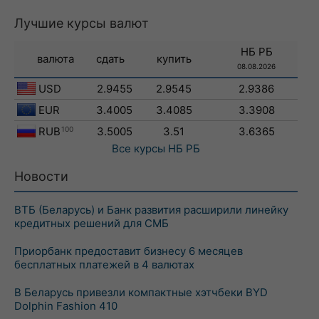
Лучшие курсы валют
НБ РБ
валюта
сдать
купить
08.08.2026
USD
2.9455
2.9545
2.9386
EUR
3.4005
3.4085
3.3908
RUB
100
3.5005
3.51
3.6365
Все курсы
НБ РБ
Новости
ВТБ (Беларусь) и Банк развития расширили линейку
кредитных решений для СМБ
Приорбанк предоставит бизнесу 6 месяцев
бесплатных платежей в 4 валютах
В Беларусь привезли компактные хэтчбеки BYD
Dolphin Fashion 410