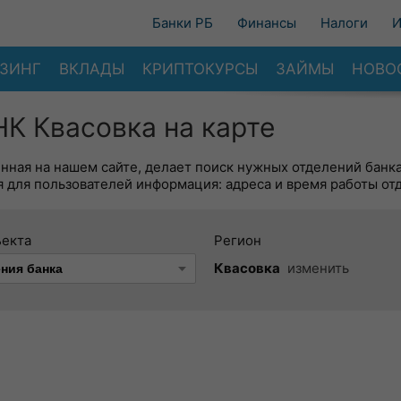
Банки РБ
Финансы
Налоги
И
ЗИНГ
ВКЛАДЫ
КРИПТОКУРСЫ
ЗАЙМЫ
НОВО
 Квасовка на карте
енная на нашем сайте, делает поиск нужных отделений банк
 для пользователей информация: адреса и время работы от
ъекта
Регион
Квасовка
изменить