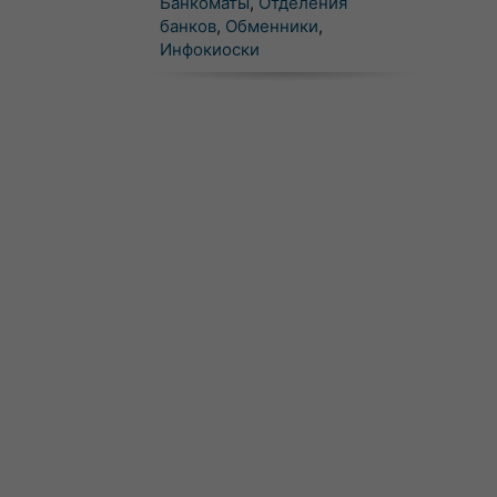
Банкоматы
,
Отделения
банков
,
Обменники
,
Инфокиоски