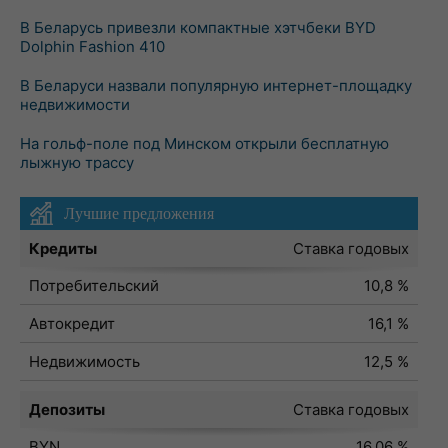
В Беларусь привезли компактные хэтчбеки BYD
Dolphin Fashion 410
В Беларуси назвали популярную интернет-площадку
недвижимости
На гольф-поле под Минском открыли бесплатную
лыжную трассу
Лучшие предложения
Кредиты
Ставка годовых
Потребительский
10,8 %
Автокредит
16,1 %
Недвижимость
12,5 %
Депозиты
Ставка годовых
BYN
16,06 %