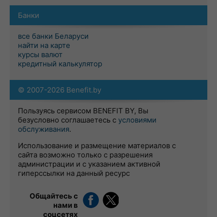
Банки
все банки Беларуси
найти на карте
курсы валют
кредитный калькулятор
© 2007-2026 Benefit.by
Пользуясь сервисом BENEFIT BY, Вы
безусловно соглашаетесь с
условиями
обслуживания
.
Использование и размещение материалов с
сайта возможно только с разрешения
администрации и с указанием активной
гиперссылки на данный ресурс
Общайтесь с
нами в
соцсетях