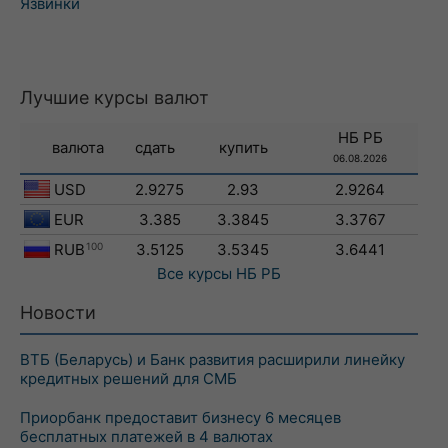
Язвинки
Лучшие курсы валют
НБ РБ
валюта
сдать
купить
06.08.2026
USD
2.9275
2.93
2.9264
EUR
3.385
3.3845
3.3767
RUB
100
3.5125
3.5345
3.6441
Все курсы
НБ РБ
Новости
ВТБ (Беларусь) и Банк развития расширили линейку
кредитных решений для СМБ
Приорбанк предоставит бизнесу 6 месяцев
бесплатных платежей в 4 валютах