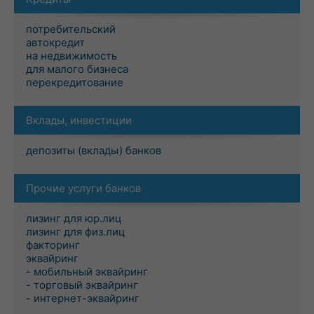
потребительский
автокредит
на недвижимость
для малого бизнеса
перекредитование
Вклады, инвестиции
депозиты (вклады) банков
Прочие услуги банков
лизинг для юр.лиц
лизинг для физ.лиц
факторинг
эквайринг
- мобильный эквайринг
- торговый эквайринг
- интернет-эквайринг