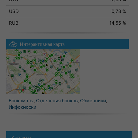
USD
0,78 %
RUB
14,55 %
Интерактивная карта
Банкоматы
,
Отделения банков
,
Обменники
,
Инфокиоски
Кредиты