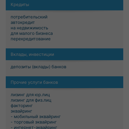
Кредиты
потребительский
автокредит
на недвижимость
для малого бизнеса
перекредитование
Вклады, инвестиции
депозиты (вклады) банков
Прочие услуги банков
лизинг для юр.лиц
лизинг для физ.лиц
факторинг
эквайринг
- мобильный эквайринг
- торговый эквайринг
- интернет-эквайринг