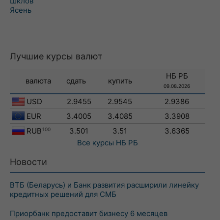
Шклов
Ясень
Лучшие курсы валют
НБ РБ
валюта
сдать
купить
09.08.2026
USD
2.9455
2.9545
2.9386
EUR
3.4005
3.4085
3.3908
RUB
100
3.501
3.51
3.6365
Все курсы
НБ РБ
Новости
ВТБ (Беларусь) и Банк развития расширили линейку
кредитных решений для СМБ
Приорбанк предоставит бизнесу 6 месяцев