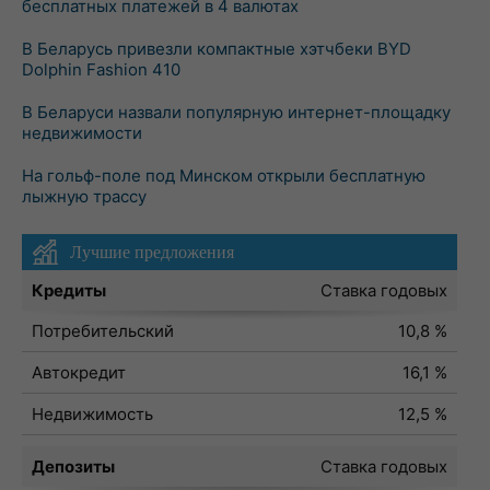
бесплатных платежей в 4 валютах
В Беларусь привезли компактные хэтчбеки BYD
Dolphin Fashion 410
В Беларуси назвали популярную интернет-площадку
недвижимости
На гольф-поле под Минском открыли бесплатную
лыжную трассу
Лучшие предложения
Кредиты
Ставка годовых
Потребительский
10,8 %
Автокредит
16,1 %
Недвижимость
12,5 %
Депозиты
Ставка годовых