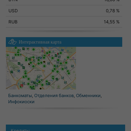
USD
0,78 %
RUB
14,55 %
Интерактивная карта
Банкоматы
,
Отделения банков
,
Обменники
,
Инфокиоски
Кредиты