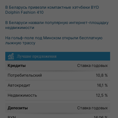
В Беларусь привезли компактные хэтчбеки BYD
Dolphin Fashion 410
В Беларуси назвали популярную интернет-площадку
недвижимости
На гольф-поле под Минском открыли бесплатную
лыжную трассу
Лучшие предложения
Кредиты
Ставка годовых
Потребительский
10,8 %
Автокредит
16,1 %
Недвижимость
12,5 %
Депозиты
Ставка годовых
BYN
16,06 %