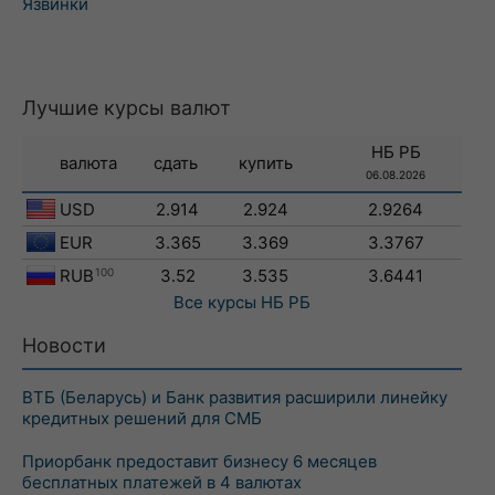
Язвинки
Лучшие курсы валют
НБ РБ
валюта
сдать
купить
06.08.2026
USD
2.914
2.924
2.9264
EUR
3.365
3.369
3.3767
RUB
100
3.52
3.535
3.6441
Все курсы
НБ РБ
Новости
ВТБ (Беларусь) и Банк развития расширили линейку
кредитных решений для СМБ
Приорбанк предоставит бизнесу 6 месяцев
бесплатных платежей в 4 валютах