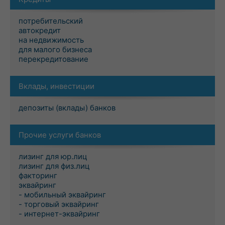
потребительский
автокредит
на недвижимость
для малого бизнеса
перекредитование
Вклады, инвестиции
депозиты (вклады) банков
Прочие услуги банков
лизинг для юр.лиц
лизинг для физ.лиц
факторинг
эквайринг
- мобильный эквайринг
- торговый эквайринг
- интернет-эквайринг