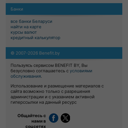
Банки
все банки Беларуси
найти на карте
курсы валют
кредитный калькулятор
© 2007-2026 Benefit.by
Пользуясь сервисом BENEFIT BY, Вы
безусловно соглашаетесь с
условиями
обслуживания
.
Использование и размещение материалов с
сайта возможно только с разрешения
администрации и с указанием активной
гиперссылки на данный ресурс
Общайтесь с
нами в
соцсетях