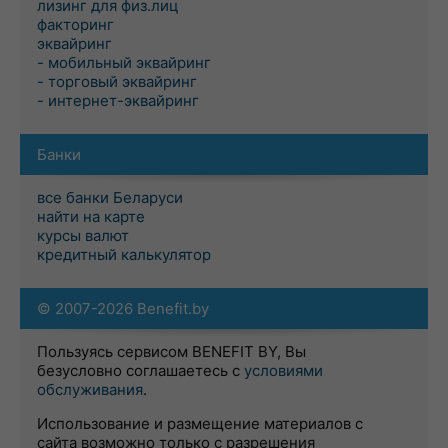
лизинг для физ.лиц
факторинг
эквайринг
- мобильный эквайринг
- торговый эквайринг
- интернет-эквайринг
Банки
все банки Беларуси
найти на карте
курсы валют
кредитный калькулятор
© 2007-2026 Benefit.by
Пользуясь сервисом BENEFIT BY, Вы
безусловно соглашаетесь с
условиями
обслуживания
.
Использование и размещение материалов с
сайта возможно только с разрешения