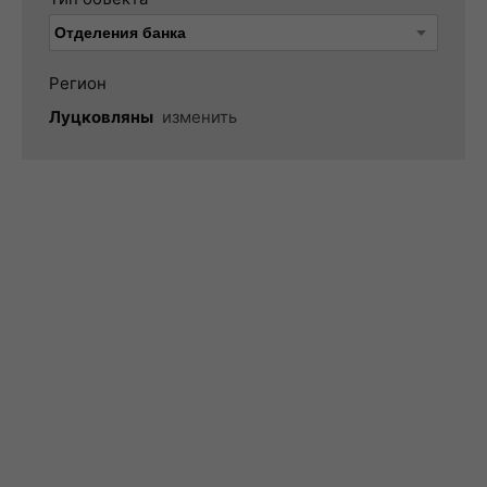
Регион
Луцковляны
изменить