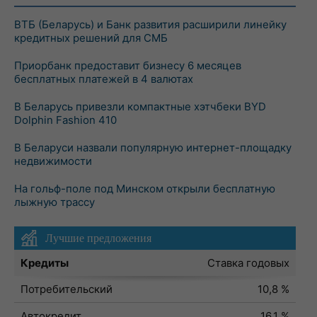
ВТБ (Беларусь) и Банк развития расширили линейку
кредитных решений для СМБ
Приорбанк предоставит бизнесу 6 месяцев
бесплатных платежей в 4 валютах
В Беларусь привезли компактные хэтчбеки BYD
Dolphin Fashion 410
В Беларуси назвали популярную интернет-площадку
недвижимости
На гольф-поле под Минском открыли бесплатную
лыжную трассу
Лучшие предложения
Кредиты
Ставка годовых
Потребительский
10,8 %
Автокредит
16,1 %