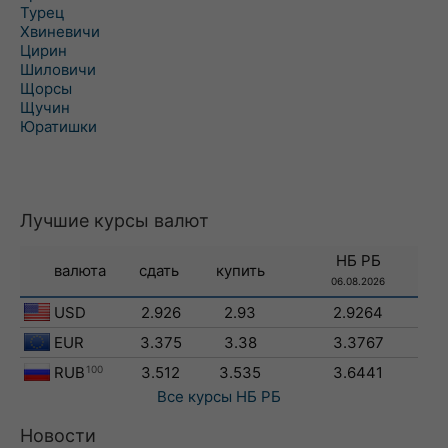
Турец
Хвиневичи
Цирин
Шиловичи
Щорсы
Щучин
Юратишки
Лучшие курсы валют
НБ РБ
валюта
сдать
купить
06.08.2026
USD
2.926
2.93
2.9264
EUR
3.375
3.38
3.3767
RUB
100
3.512
3.535
3.6441
Все курсы
НБ РБ
Новости