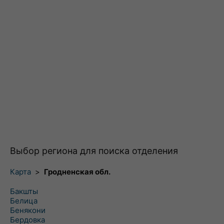
Выбор региона для поиска отделения
Карта
>
Гродненская обл.
Бакшты
Белица
Бенякони
Бердовка