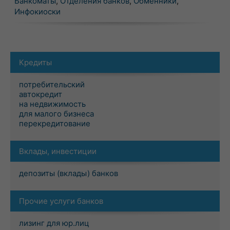
Банкоматы
,
Отделения банков
,
Обменники
,
Инфокиоски
Кредиты
потребительский
автокредит
на недвижимость
для малого бизнеса
перекредитование
Вклады, инвестиции
депозиты (вклады) банков
Прочие услуги банков
лизинг для юр.лиц