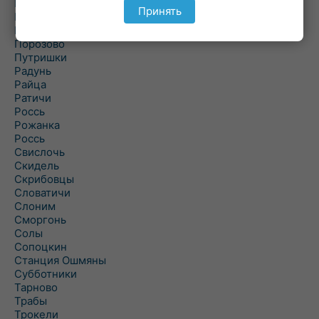
Подольцы
Принять
Подороск
Поречье
Порозово
Путришки
Радунь
Райца
Ратичи
Роcсь
Рожанка
Россь
Свислочь
Скидель
Скрибовцы
Словатичи
Слоним
Сморгонь
Солы
Сопоцкин
Станция Ошмяны
Субботники
Тарново
Трабы
Трокели