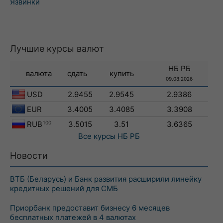
Язвинки
Лучшие курсы валют
НБ РБ
валюта
сдать
купить
09.08.2026
USD
2.9455
2.9545
2.9386
EUR
3.4005
3.4085
3.3908
RUB
100
3.5015
3.51
3.6365
Все курсы
НБ РБ
Новости
ВТБ (Беларусь) и Банк развития расширили линейку
кредитных решений для СМБ
Приорбанк предоставит бизнесу 6 месяцев
бесплатных платежей в 4 валютах