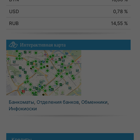
USD
0,78 %
RUB
14,55 %
Интерактивная карта
Банкоматы
,
Отделения банков
,
Обменники
,
Инфокиоски
Кредиты