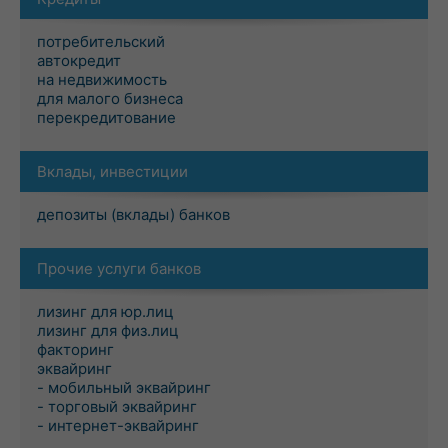
потребительский
автокредит
на недвижимость
для малого бизнеса
перекредитование
Вклады, инвестиции
депозиты (вклады) банков
Прочие услуги банков
лизинг для юр.лиц
лизинг для физ.лиц
факторинг
эквайринг
- мобильный эквайринг
- торговый эквайринг
- интернет-эквайринг