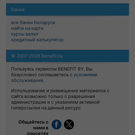
Банки
все банки Беларуси
найти на карте
курсы валют
кредитный калькулятор
© 2007-2026 Benefit.by
Пользуясь сервисом BENEFIT BY, Вы
безусловно соглашаетесь с
условиями
обслуживания
.
Использование и размещение материалов с
сайта возможно только с разрешения
администрации и с указанием активной
гиперссылки на данный ресурс
Общайтесь с
нами в
соцсетях