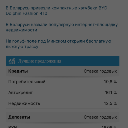
В Беларусь привезли компактные хэтчбеки BYD
Dolphin Fashion 410
В Беларуси назвали популярную интернет-площадку
недвижимости
На гольф-поле под Минском открыли бесплатную
лыжную трассу
Лучшие предложения
Кредиты
Ставка годовых
Потребительский
10,8 %
Автокредит
16,1 %
Недвижимость
12,5 %
Депозиты
Ставка годовых
BYN
16,06 %