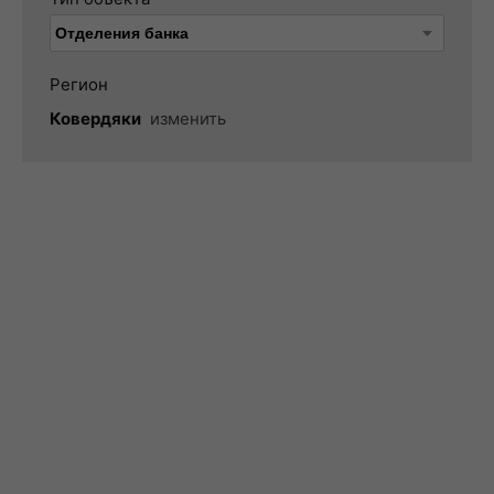
Регион
Ковердяки
изменить