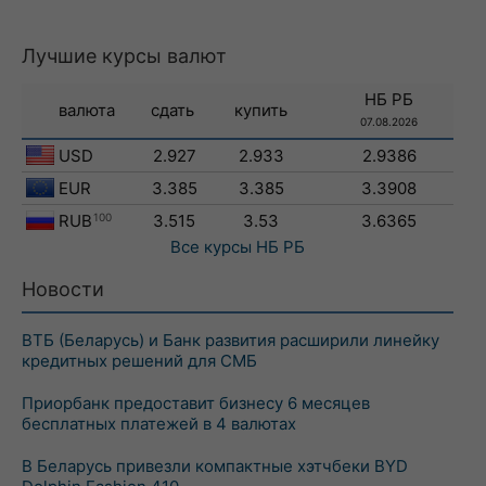
Лучшие курсы валют
НБ РБ
валюта
сдать
купить
07.08.2026
USD
2.927
2.933
2.9386
EUR
3.385
3.385
3.3908
RUB
100
3.515
3.53
3.6365
Все курсы
НБ РБ
Новости
ВТБ (Беларусь) и Банк развития расширили линейку
кредитных решений для СМБ
Приорбанк предоставит бизнесу 6 месяцев
бесплатных платежей в 4 валютах
В Беларусь привезли компактные хэтчбеки BYD