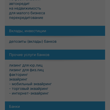
автокредит
на недвижимость
для малого бизнеса
перекредитование
Вклады, инвестиции
депозиты (вклады) банков
Прочие услуги банков
лизинг для юр.лиц
лизинг для физ.лиц
факторинг
эквайринг
- мобильный эквайринг
- торговый эквайринг
- интернет-эквайринг
Банки