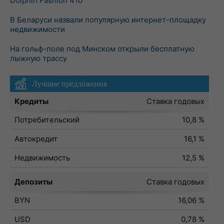
Dolphin Fashion 410
В Беларуси назвали популярную интернет-площадку
недвижимости
На гольф-поле под Минском открыли бесплатную
лыжную трассу
Лучшие предложения
Кредиты
Ставка годовых
Потребительский
10,8 %
Автокредит
16,1 %
Недвижимость
12,5 %
Депозиты
Ставка годовых
BYN
16,06 %
USD
0,78 %