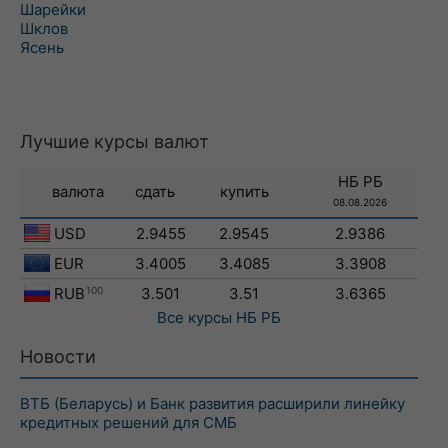
Шарейки
Шклов
Ясень
Лучшие курсы валют
НБ РБ
валюта
сдать
купить
08.08.2026
USD
2.9455
2.9545
2.9386
EUR
3.4005
3.4085
3.3908
RUB
100
3.501
3.51
3.6365
Все курсы
НБ РБ
Новости
ВТБ (Беларусь) и Банк развития расширили линейку
кредитных решений для СМБ