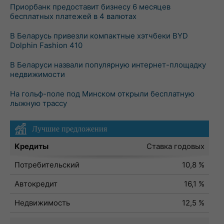
Приорбанк предоставит бизнесу 6 месяцев
бесплатных платежей в 4 валютах
В Беларусь привезли компактные хэтчбеки BYD
Dolphin Fashion 410
В Беларуси назвали популярную интернет-площадку
недвижимости
На гольф-поле под Минском открыли бесплатную
лыжную трассу
Лучшие предложения
Кредиты
Ставка годовых
Потребительский
10,8 %
Автокредит
16,1 %
Недвижимость
12,5 %