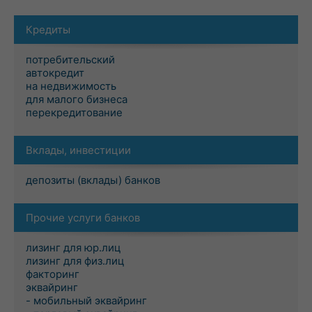
Кредиты
потребительский
автокредит
на недвижимость
для малого бизнеса
перекредитование
Вклады, инвестиции
депозиты (вклады) банков
Прочие услуги банков
лизинг для юр.лиц
лизинг для физ.лиц
факторинг
эквайринг
- мобильный эквайринг