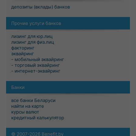
депозиты (вклады) банков
Прочие услуги банков
лизинг для юр.лиц
лизинг для физ.лиц
факторинг
эквайринг
- мобильный эквайринг
- торговый эквайринг
- интернет-эквайринг
Банки
все банки Беларуси
найти на карте
курсы валют
кредитный калькулятор
© 2007-2026 Benefit.by