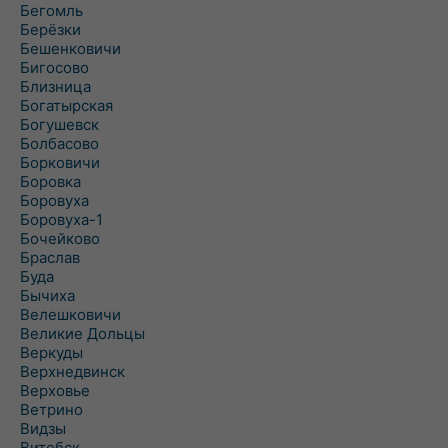
Бегомль
Берёзки
Бешенковичи
Бигосово
Близница
Богатырская
Богушевск
Болбасово
Борковичи
Боровка
Боровуха
Боровуха-1
Бочейково
Браслав
Буда
Бычиха
Велешковичи
Великие Дольцы
Веркуды
Верхнедвинск
Верховье
Ветрино
Видзы
Витебск