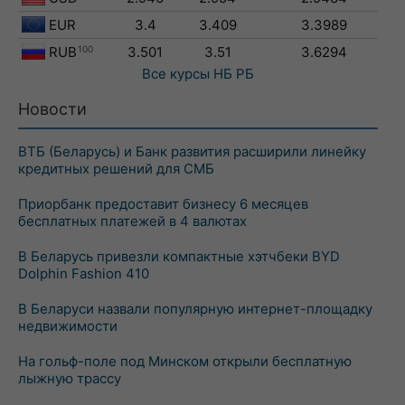
EUR
3.4
3.409
3.3989
RUB
100
3.501
3.51
3.6294
Все курсы
НБ РБ
Новости
ВТБ (Беларусь) и Банк развития расширили линейку
кредитных решений для СМБ
Приорбанк предоставит бизнесу 6 месяцев
бесплатных платежей в 4 валютах
В Беларусь привезли компактные хэтчбеки BYD
Dolphin Fashion 410
В Беларуси назвали популярную интернет-площадку
недвижимости
На гольф-поле под Минском открыли бесплатную
лыжную трассу