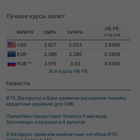
Лучшие курсы валют
НБ РБ
валюта
сдать
купить
07.08.2026
USD
2.927
2.933
2.9386
EUR
3.385
3.385
3.3908
RUB
100
3.515
3.53
3.6365
Все курсы
НБ РБ
Новости
ВТБ (Беларусь) и Банк развития расширили линейку
кредитных решений для СМБ
Приорбанк предоставит бизнесу 6 месяцев
бесплатных платежей в 4 валютах
В Беларусь привезли компактные хэтчбеки BYD