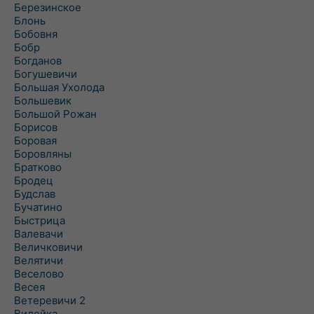
Березинское
Блонь
Бобовня
Бобр
Богданов
Богушевичи
Большая Ухолода
Большевик
Большой Рожан
Борисов
Боровая
Боровляны
Братково
Бродец
Будслав
Бучатино
Быстрица
Валевачи
Величковичи
Велятичи
Веселово
Весея
Ветеревичи 2
Вилейка