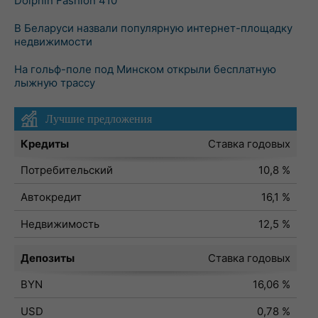
Dolphin Fashion 410
В Беларуси назвали популярную интернет-площадку
недвижимости
На гольф-поле под Минском открыли бесплатную
лыжную трассу
Лучшие предложения
Кредиты
Ставка годовых
Потребительский
10,8 %
Автокредит
16,1 %
Недвижимость
12,5 %
Депозиты
Ставка годовых
BYN
16,06 %
USD
0,78 %