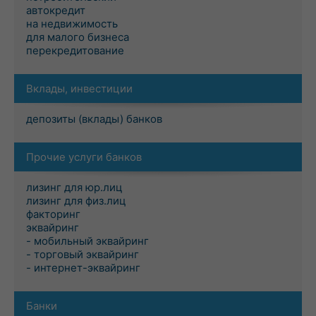
автокредит
на недвижимость
для малого бизнеса
перекредитование
Вклады, инвестиции
депозиты (вклады) банков
Прочие услуги банков
лизинг для юр.лиц
лизинг для физ.лиц
факторинг
эквайринг
- мобильный эквайринг
- торговый эквайринг
- интернет-эквайринг
Банки