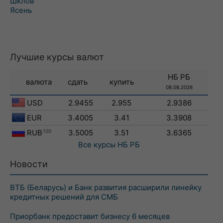
Шклов
Ясень
Лучшие курсы валют
НБ РБ
валюта
сдать
купить
08.08.2026
USD
2.9455
2.955
2.9386
EUR
3.4005
3.41
3.3908
RUB
100
3.5005
3.51
3.6365
Все курсы
НБ РБ
Новости
ВТБ (Беларусь) и Банк развития расширили линейку
кредитных решений для СМБ
Приорбанк предоставит бизнесу 6 месяцев