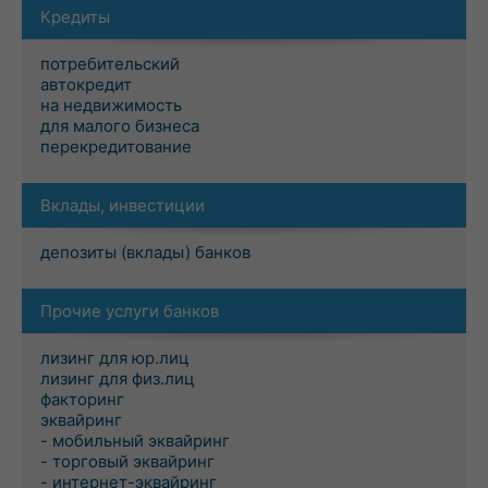
Кредиты
потребительский
автокредит
на недвижимость
для малого бизнеса
перекредитование
Вклады, инвестиции
депозиты (вклады) банков
Прочие услуги банков
лизинг для юр.лиц
лизинг для физ.лиц
факторинг
эквайринг
- мобильный эквайринг
- торговый эквайринг
- интернет-эквайринг