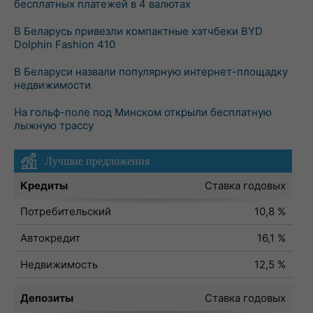
бесплатных платежей в 4 валютах
В Беларусь привезли компактные хэтчбеки BYD
Dolphin Fashion 410
В Беларуси назвали популярную интернет-площадку
недвижимости
На гольф-поле под Минском открыли бесплатную
лыжную трассу
Лучшие предложения
Кредиты
Ставка годовых
Потребительский
10,8 %
Автокредит
16,1 %
Недвижимость
12,5 %
Депозиты
Ставка годовых