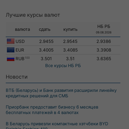
Лучшие курсы валют
НБ РБ
валюта
сдать
купить
09.08.2026
USD
2.9455
2.9545
2.9386
EUR
3.4005
3.4085
3.3908
RUB
100
3.501
3.51
3.6365
Все курсы
НБ РБ
Новости
ВТБ (Беларусь) и Банк развития расширили линейку
кредитных решений для СМБ
Приорбанк предоставит бизнесу 6 месяцев
бесплатных платежей в 4 валютах
В Беларусь привезли компактные хэтчбеки BYD