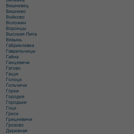
Вишневец
Вишнево
Войково
Воложин
Воронцы
Высокая Липа
Вязынь
Габриелевка
Гаврильчицы
Гайна
Ганцевичи
Гатово
Гацук
Голоцк
Гольчичи
Горки
Городея
Городьки
Гоцк
Греск
Грицкевичи
Грозово
Деревная