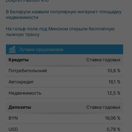
Dolphin Fashion 410
В Беларуси назвали популярную интернет-площадку
недвижимости
На гольф-поле под Минском открыли бесплатную
лыжную трассу
Лучшие предложения
Кредиты
Ставка годовых
Потребительский
10,8 %
Автокредит
16,1 %
Недвижимость
12,5 %
Депозиты
Ставка годовых
BYN
16,06 %
USD
0,78 %