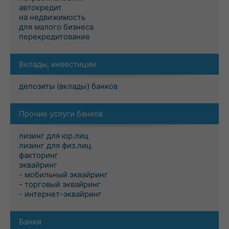
автокредит
на недвижимость
для малого бизнеса
перекредитование
Вклады, инвестиции
депозиты (вклады) банков
Прочие услуги банков
лизинг для юр.лиц
лизинг для физ.лиц
факторинг
эквайринг
- мобильный эквайринг
- торговый эквайринг
- интернет-эквайринг
Банки