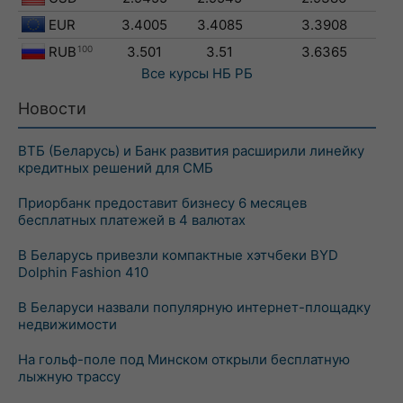
EUR
3.4005
3.4085
3.3908
RUB
100
3.501
3.51
3.6365
Все курсы
НБ РБ
Новости
ВТБ (Беларусь) и Банк развития расширили линейку
кредитных решений для СМБ
Приорбанк предоставит бизнесу 6 месяцев
бесплатных платежей в 4 валютах
В Беларусь привезли компактные хэтчбеки BYD
Dolphin Fashion 410
В Беларуси назвали популярную интернет-площадку
недвижимости
На гольф-поле под Минском открыли бесплатную
лыжную трассу