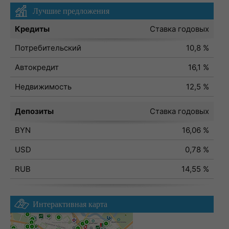
Лучшие предложения
Кредиты
Ставка годовых
Потребительский
10,8 %
Автокредит
16,1 %
Недвижимость
12,5 %
Депозиты
Ставка годовых
BYN
16,06 %
USD
0,78 %
RUB
14,55 %
Интерактивная карта