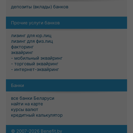
депозиты (вклады) банков
Прочие услуги банков
лизинг для юр.лиц
лизинг для физ.лиц
факторинг
эквайринг
- мобильный эквайринг
- торговый эквайринг
- интернет-эквайринг
Банки
все банки Беларуси
найти на карте
курсы валют
кредитный калькулятор
© 2007-2026 Benefit.by