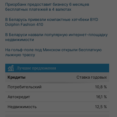
Приорбанк предоставит бизнесу 6 месяцев
бесплатных платежей в 4 валютах
В Беларусь привезли компактные хэтчбеки BYD
Dolphin Fashion 410
В Беларуси назвали популярную интернет-площадку
недвижимости
На гольф-поле под Минском открыли бесплатную
лыжную трассу
Лучшие предложения
Кредиты
Ставка годовых
Потребительский
10,8 %
Автокредит
16,1 %
Недвижимость
12,5 %