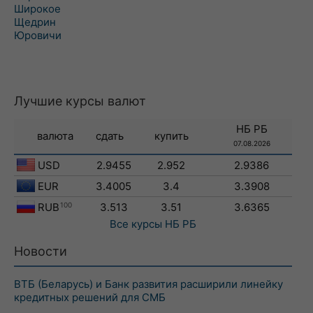
Широкое
Щедрин
Юровичи
Лучшие курсы валют
НБ РБ
валюта
сдать
купить
07.08.2026
USD
2.9455
2.952
2.9386
EUR
3.4005
3.4
3.3908
RUB
100
3.513
3.51
3.6365
Все курсы
НБ РБ
Новости
ВТБ (Беларусь) и Банк развития расширили линейку
кредитных решений для СМБ