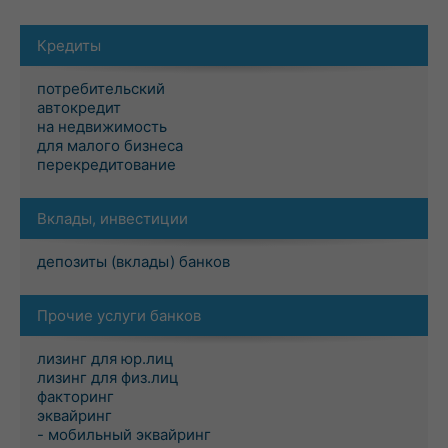
Кредиты
потребительский
автокредит
на недвижимость
для малого бизнеса
перекредитование
Вклады, инвестиции
депозиты (вклады) банков
Прочие услуги банков
лизинг для юр.лиц
лизинг для физ.лиц
факторинг
эквайринг
- мобильный эквайринг