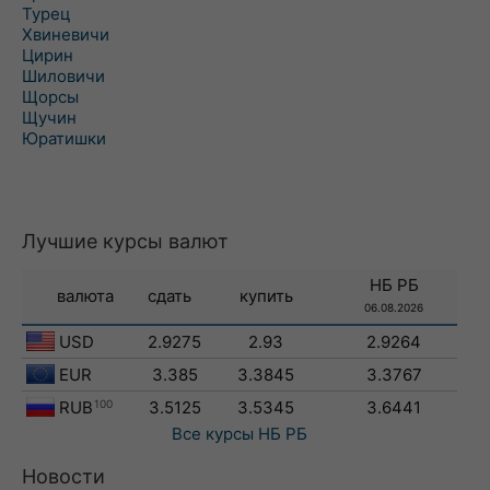
Турец
Хвиневичи
Цирин
Шиловичи
Щорсы
Щучин
Юратишки
Лучшие курсы валют
НБ РБ
валюта
сдать
купить
06.08.2026
USD
2.9275
2.93
2.9264
EUR
3.385
3.3845
3.3767
RUB
100
3.5125
3.5345
3.6441
Все курсы
НБ РБ
Новости