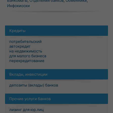
Банкоматы
,
Отделения банков
,
Обменники
,
Инфокиоски
Кредиты
потребительский
автокредит
на недвижимость
для малого бизнеса
перекредитование
Вклады, инвестиции
депозиты (вклады) банков
Прочие услуги банков
лизинг для юр.лиц