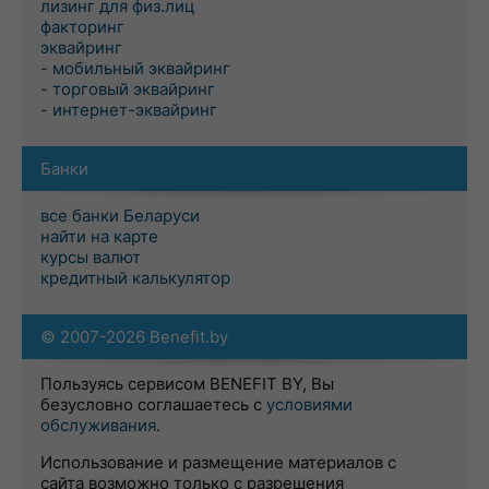
лизинг для физ.лиц
факторинг
эквайринг
- мобильный эквайринг
- торговый эквайринг
- интернет-эквайринг
Банки
все банки Беларуси
найти на карте
курсы валют
кредитный калькулятор
© 2007-2026 Benefit.by
Пользуясь сервисом BENEFIT BY, Вы
безусловно соглашаетесь с
условиями
обслуживания
.
Использование и размещение материалов с
сайта возможно только с разрешения