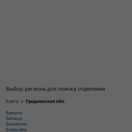
Выбор региона для поиска отделения
Карта
>
Гродненская обл.
Бакшты
Белица
Бенякони
Бердовка