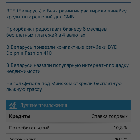
ВТБ (Беларусь) и Банк развития расширили линейку
кредитных решений для СМБ
Приорбанк предоставит бизнесу 6 месяцев
бесплатных платежей в 4 валютах
В Беларусь привезли компактные хэтчбеки BYD
Dolphin Fashion 410
В Беларуси назвали популярную интернет-площадку
недвижимости
На гольф-поле под Минском открыли бесплатную
лыжную трассу
Лучшие предложения
Кредиты
Ставка годовых
Потребительский
10,8 %
Автокредит
16,1 %