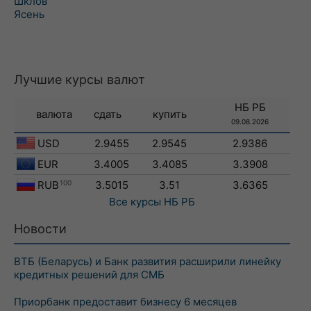
Шклов
Ясень
Лучшие курсы валют
НБ РБ
валюта
сдать
купить
09.08.2026
USD
2.9455
2.9545
2.9386
EUR
3.4005
3.4085
3.3908
RUB
100
3.5015
3.51
3.6365
Все курсы
НБ РБ
Новости
ВТБ (Беларусь) и Банк развития расширили линейку
кредитных решений для СМБ
Приорбанк предоставит бизнесу 6 месяцев