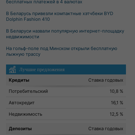
бесплатных платежей в 4 валютах
В Беларусь привезли компактные хэтчбеки BYD
Dolphin Fashion 410
В Беларуси назвали популярную интернет-площадку
недвижимости
На гольф-поле под Минском открыли бесплатную
лыжную трассу
Лучшие предложения
Кредиты
Ставка годовых
Потребительский
10,8 %
Автокредит
16,1 %
Недвижимость
12,5 %
Депозиты
Ставка годовых