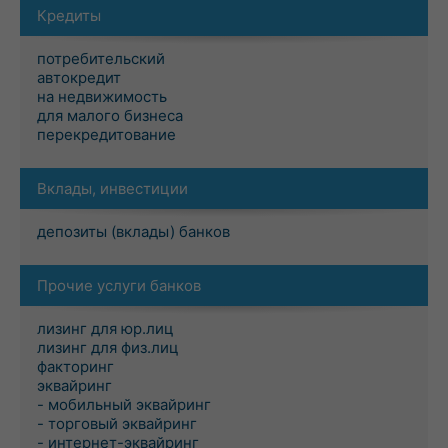
Кредиты
потребительский
автокредит
на недвижимость
для малого бизнеса
перекредитование
Вклады, инвестиции
депозиты (вклады) банков
Прочие услуги банков
лизинг для юр.лиц
лизинг для физ.лиц
факторинг
эквайринг
- мобильный эквайринг
- торговый эквайринг
- интернет-эквайринг