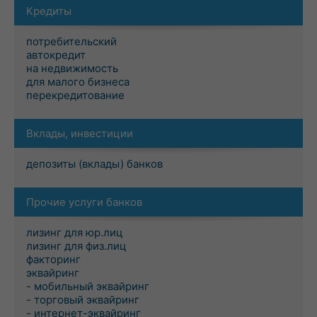
Кредиты
потребительский
автокредит
на недвижимость
для малого бизнеса
перекредитование
Вклады, инвестиции
депозиты (вклады) банков
Прочие услуги банков
лизинг для юр.лиц
лизинг для физ.лиц
факторинг
эквайринг
- мобильный эквайринг
- торговый эквайринг
- интернет-эквайринг