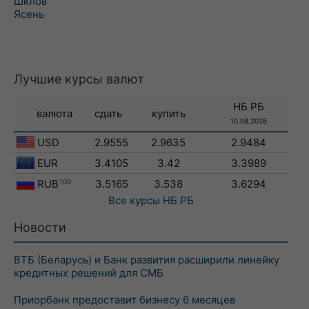
Шклов
Ясень
Лучшие курсы валют
НБ РБ
валюта
сдать
купить
10.08.2026
USD
2.9555
2.9635
2.9484
EUR
3.4105
3.42
3.3989
RUB
100
3.5165
3.538
3.6294
Все курсы
НБ РБ
Новости
ВТБ (Беларусь) и Банк развития расширили линейку
кредитных решений для СМБ
Приорбанк предоставит бизнесу 6 месяцев