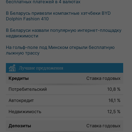
бесплатных платежей в 4 валютах
В Беларусь привезли компактные хэтчбеки BYD
Dolphin Fashion 410
В Беларуси назвали популярную интернет-площадку
недвижимости
На гольф-поле под Минском открыли бесплатную
лыжную трассу
Лучшие предложения
Кредиты
Ставка годовых
Потребительский
10,8 %
Автокредит
16,1 %
Недвижимость
12,5 %
Депозиты
Ставка годовых