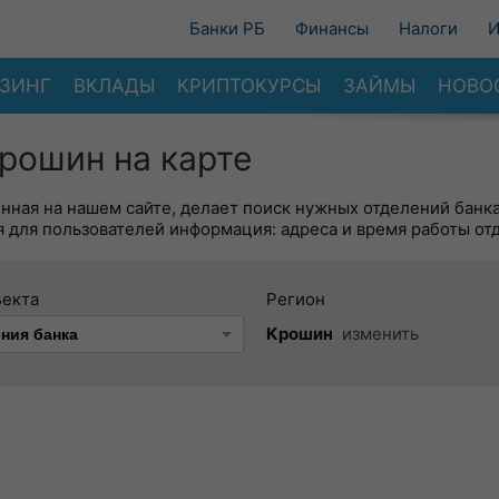
Банки РБ
Финансы
Налоги
И
ЗИНГ
ВКЛАДЫ
КРИПТОКУРСЫ
ЗАЙМЫ
НОВО
рошин на карте
енная на нашем сайте, делает поиск нужных отделений банк
 для пользователей информация: адреса и время работы от
ъекта
Регион
Крошин
изменить