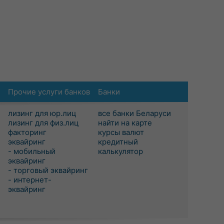
Прочие услуги банков
Банки
лизинг для юр.лиц
все банки Беларуси
лизинг для физ.лиц
найти на карте
факторинг
курсы валют
эквайринг
кредитный
- мобильный
калькулятор
эквайринг
- торговый эквайринг
- интернет-
эквайринг