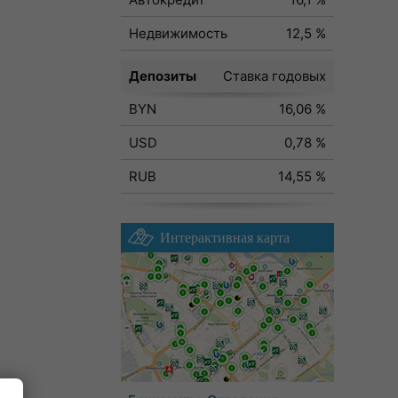
Недвижимость
12,5 %
Депозиты
Ставка годовых
BYN
16,06 %
USD
0,78 %
RUB
14,55 %
Интерактивная карта