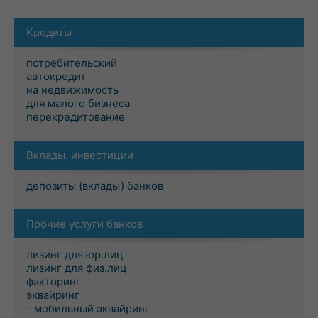
Кредиты
потребительский
автокредит
на недвижимость
для малого бизнеса
перекредитование
Вклады, инвестиции
депозиты (вклады) банков
Прочие услуги банков
лизинг для юр.лиц
лизинг для физ.лиц
факторинг
эквайринг
- мобильный эквайринг