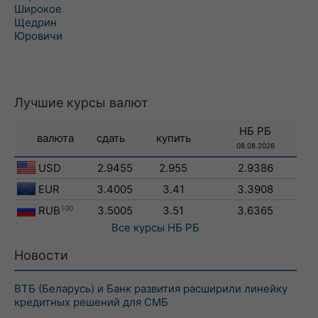
Широкое
Щедрин
Юровичи
Лучшие курсы валют
НБ РБ
валюта
сдать
купить
08.08.2026
USD
2.9455
2.955
2.9386
EUR
3.4005
3.41
3.3908
RUB
100
3.5005
3.51
3.6365
Все курсы
НБ РБ
Новости
ВТБ (Беларусь) и Банк развития расширили линейку
кредитных решений для СМБ