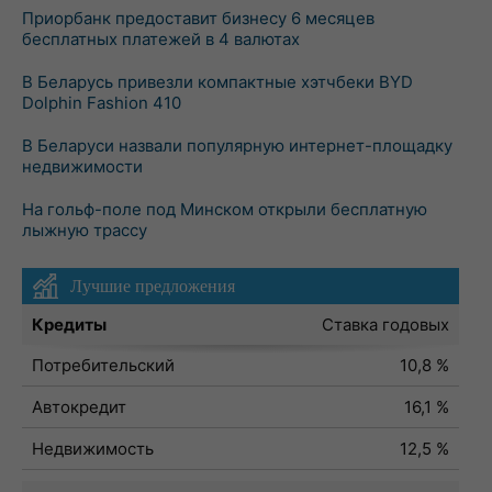
Приорбанк предоставит бизнесу 6 месяцев
бесплатных платежей в 4 валютах
В Беларусь привезли компактные хэтчбеки BYD
Dolphin Fashion 410
В Беларуси назвали популярную интернет-площадку
недвижимости
На гольф-поле под Минском открыли бесплатную
лыжную трассу
Лучшие предложения
Кредиты
Ставка годовых
Потребительский
10,8 %
Автокредит
16,1 %
Недвижимость
12,5 %