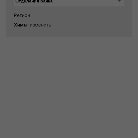
Регион
Химы
изменить