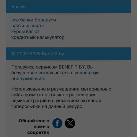
Банки
все банки Беларуси
найти на карте
курсы валют
кредитный калькулятор
© 2007-2026 Benefit.by
Пользуясь сервисом BENEFIT BY, Вы
безусловно соглашаетесь с
условиями
обслуживания
.
Использование и размещение материалов с
сайта возможно только с разрешения
администрации и с указанием активной
гиперссылки на данный ресурс
Общайтесь с
нами в
соцсетях