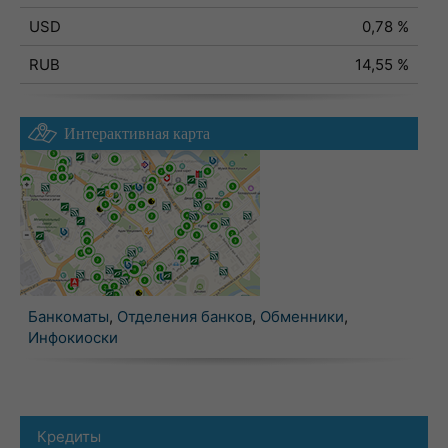
USD
0,78 %
RUB
14,55 %
Интерактивная карта
Банкоматы
,
Отделения банков
,
Обменники
,
Инфокиоски
Кредиты