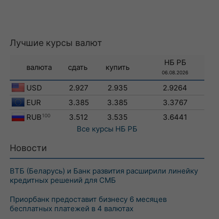
Лучшие курсы валют
НБ РБ
валюта
сдать
купить
06.08.2026
USD
2.927
2.935
2.9264
EUR
3.385
3.385
3.3767
RUB
100
3.512
3.535
3.6441
Все курсы
НБ РБ
Новости
ВТБ (Беларусь) и Банк развития расширили линейку
кредитных решений для СМБ
Приорбанк предоставит бизнесу 6 месяцев
бесплатных платежей в 4 валютах