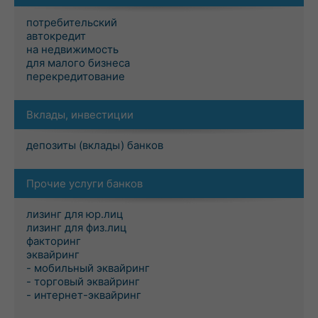
потребительский
автокредит
на недвижимость
для малого бизнеса
перекредитование
Вклады, инвестиции
депозиты (вклады) банков
Прочие услуги банков
лизинг для юр.лиц
лизинг для физ.лиц
факторинг
эквайринг
- мобильный эквайринг
- торговый эквайринг
- интернет-эквайринг