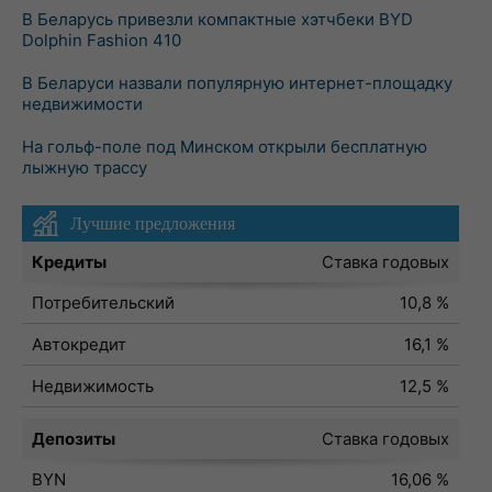
В Беларусь привезли компактные хэтчбеки BYD
Dolphin Fashion 410
В Беларуси назвали популярную интернет-площадку
недвижимости
На гольф-поле под Минском открыли бесплатную
лыжную трассу
Лучшие предложения
Кредиты
Ставка годовых
Потребительский
10,8 %
Автокредит
16,1 %
Недвижимость
12,5 %
Депозиты
Ставка годовых
BYN
16,06 %