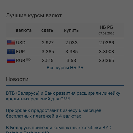
Лучшие курсы валют
НБ РБ
валюта
сдать
купить
07.08.2026
USD
2.927
2.933
2.9386
EUR
3.385
3.385
3.3908
RUB
100
3.515
3.53
3.6365
Все курсы
НБ РБ
Новости
ВТБ (Беларусь) и Банк развития расширили линейку
кредитных решений для СМБ
Приорбанк предоставит бизнесу 6 месяцев
бесплатных платежей в 4 валютах
В Беларусь привезли компактные хэтчбеки BYD