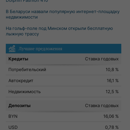
Dolphin Fashion 410
В Беларуси назвали популярную интернет-площадку
недвижимости
На гольф-поле под Минском открыли бесплатную
лыжную трассу
Лучшие предложения
Кредиты
Ставка годовых
Потребительский
10,8 %
Автокредит
16,1 %
Недвижимость
12,5 %
Депозиты
Ставка годовых
BYN
16,06 %
USD
0,78 %