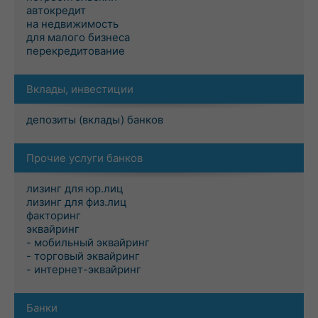
автокредит
на недвижимость
для малого бизнеса
перекредитование
Вклады, инвестиции
депозиты (вклады) банков
Прочие услуги банков
лизинг для юр.лиц
лизинг для физ.лиц
факторинг
эквайринг
- мобильный эквайринг
- торговый эквайринг
- интернет-эквайринг
Банки