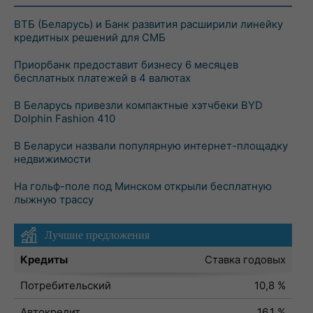
ВТБ (Беларусь) и Банк развития расширили линейку
кредитных решений для СМБ
Приорбанк предоставит бизнесу 6 месяцев
бесплатных платежей в 4 валютах
В Беларусь привезли компактные хэтчбеки BYD
Dolphin Fashion 410
В Беларуси назвали популярную интернет-площадку
недвижимости
На гольф-поле под Минском открыли бесплатную
лыжную трассу
Лучшие предложения
Кредиты
Ставка годовых
Потребительский
10,8 %
Автокредит
16,1 %