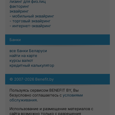
лизинг для физ.лиц
факторинг
эквайринг
- мобильный эквайринг
- торговый эквайринг
- интернет-эквайринг
Банки
все банки Беларуси
найти на карте
курсы валют
кредитный калькулятор
© 2007-2026 Benefit.by
Пользуясь сервисом BENEFIT BY, Вы
безусловно соглашаетесь с
условиями
обслуживания
.
Использование и размещение материалов с
сайта возможно только с разрешения