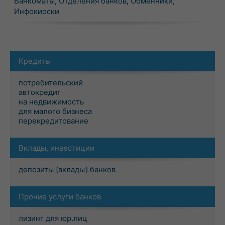
Банкоматы
,
Отделения банков
,
Обменники
,
Инфокиоски
Кредиты
потребительский
автокредит
на недвижимость
для малого бизнеса
перекредитование
Вклады, инвестиции
депозиты (вклады) банков
Прочие услуги банков
лизинг для юр.лиц