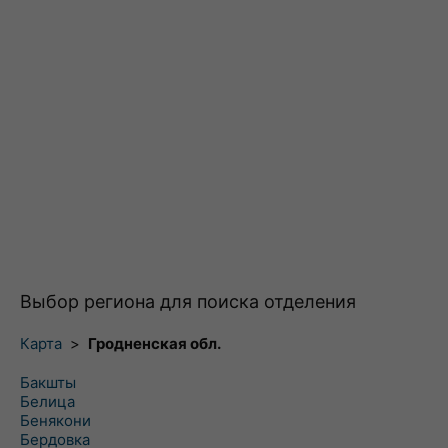
Выбор региона для поиска отделения
Карта
>
Гродненская обл.
Бакшты
Белица
Бенякони
Бердовка