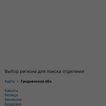
Выбор региона для поиска отделения
Карта
>
Гродненская обл.
Бакшты
Белица
Бенякони
Бердовка