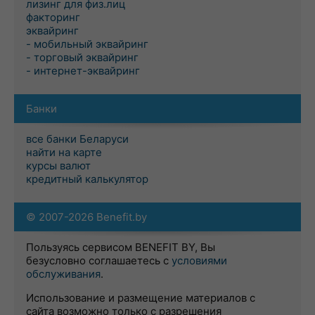
лизинг для физ.лиц
факторинг
эквайринг
- мобильный эквайринг
- торговый эквайринг
- интернет-эквайринг
Банки
все банки Беларуси
найти на карте
курсы валют
кредитный калькулятор
© 2007-2026 Benefit.by
Пользуясь сервисом BENEFIT BY, Вы
безусловно соглашаетесь с
условиями
обслуживания
.
Использование и размещение материалов с
сайта возможно только с разрешения