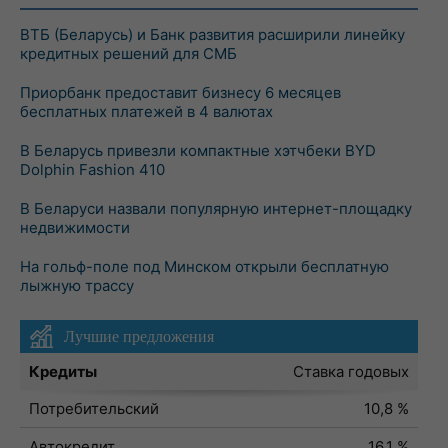
ВТБ (Беларусь) и Банк развития расширили линейку
кредитных решений для СМБ
Приорбанк предоставит бизнесу 6 месяцев
бесплатных платежей в 4 валютах
В Беларусь привезли компактные хэтчбеки BYD
Dolphin Fashion 410
В Беларуси назвали популярную интернет-площадку
недвижимости
На гольф-поле под Минском открыли бесплатную
лыжную трассу
Лучшие предложения
Кредиты
Ставка годовых
Потребительский
10,8 %
Автокредит
16,1 %