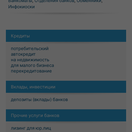
Банкоматы
,
Отделения банков
,
Обменники
,
Инфокиоски
Кредиты
потребительский
автокредит
на недвижимость
для малого бизнеса
перекредитование
Вклады, инвестиции
депозиты (вклады) банков
Прочие услуги банков
лизинг для юр.лиц