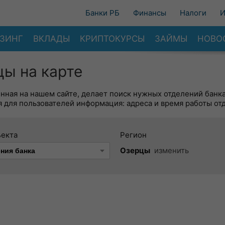
Банки РБ
Финансы
Налоги
И
ЗИНГ
ВКЛАДЫ
КРИПТОКУРСЫ
ЗАЙМЫ
НОВО
цы на карте
енная на нашем сайте, делает поиск нужных отделений банк
 для пользователей информация: адреса и время работы от
ъекта
Регион
Озерцы
изменить