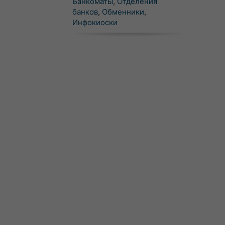
Банкоматы
,
Отделения
банков
,
Обменники
,
Инфокиоски