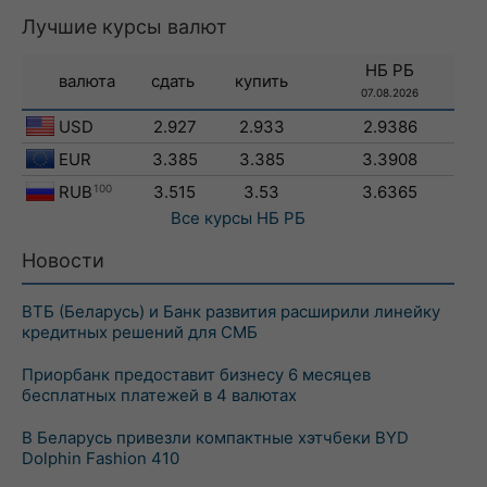
Лучшие курсы валют
НБ РБ
валюта
сдать
купить
07.08.2026
USD
2.927
2.933
2.9386
EUR
3.385
3.385
3.3908
RUB
100
3.515
3.53
3.6365
Все курсы
НБ РБ
Новости
ВТБ (Беларусь) и Банк развития расширили линейку
кредитных решений для СМБ
Приорбанк предоставит бизнесу 6 месяцев
бесплатных платежей в 4 валютах
В Беларусь привезли компактные хэтчбеки BYD
Dolphin Fashion 410