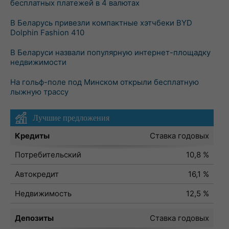
бесплатных платежей в 4 валютах
В Беларусь привезли компактные хэтчбеки BYD
Dolphin Fashion 410
В Беларуси назвали популярную интернет-площадку
недвижимости
На гольф-поле под Минском открыли бесплатную
лыжную трассу
Лучшие предложения
Кредиты
Ставка годовых
Потребительский
10,8 %
Автокредит
16,1 %
Недвижимость
12,5 %
Депозиты
Ставка годовых