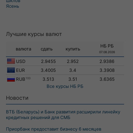
Шклов
Ясень
Лучшие курсы валют
НБ РБ
валюта
сдать
купить
07.08.2026
USD
2.9455
2.952
2.9386
EUR
3.4005
3.4
3.3908
RUB
100
3.513
3.51
3.6365
Все курсы
НБ РБ
Новости
ВТБ (Беларусь) и Банк развития расширили линейку
кредитных решений для СМБ
Приорбанк предоставит бизнесу 6 месяцев