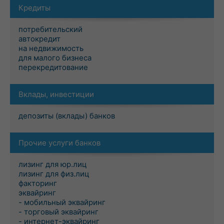
Кредиты
потребительский
автокредит
на недвижимость
для малого бизнеса
перекредитование
Вклады, инвестиции
депозиты (вклады) банков
Прочие услуги банков
лизинг для юр.лиц
лизинг для физ.лиц
факторинг
эквайринг
- мобильный эквайринг
- торговый эквайринг
- интернет-эквайринг