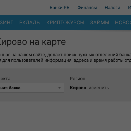
Банки РБ
Финансы
Налоги
И
ЗИНГ
ВКЛАДЫ
КРИПТОКУРСЫ
ЗАЙМЫ
НОВО
ирово на карте
енная на нашем сайте, делает поиск нужных отделений банк
 для пользователей информация: адреса и время работы от
ъекта
Регион
Кирово
изменить