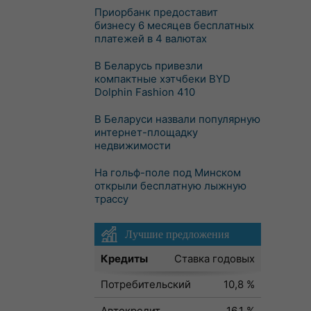
Приорбанк предоставит
бизнесу 6 месяцев бесплатных
платежей в 4 валютах
В Беларусь привезли
компактные хэтчбеки BYD
Dolphin Fashion 410
В Беларуси назвали популярную
интернет-площадку
недвижимости
На гольф-поле под Минском
открыли бесплатную лыжную
трассу
Лучшие предложения
Кредиты
Ставка годовых
Потребительский
10,8 %
Автокредит
16,1 %