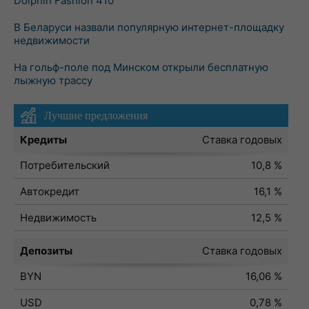
Dolphin Fashion 410
В Беларуси назвали популярную интернет-площадку
недвижимости
На гольф-поле под Минском открыли бесплатную
лыжную трассу
Лучшие предложения
Кредиты
Ставка годовых
Потребительский
10,8 %
Автокредит
16,1 %
Недвижимость
12,5 %
Депозиты
Ставка годовых
BYN
16,06 %
USD
0,78 %