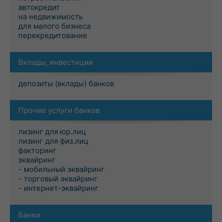
автокредит
на недвижимость
для малого бизнеса
перекредитование
Вклады, инвестиции
депозиты (вклады) банков
Прочие услуги банков
лизинг для юр.лиц
лизинг для физ.лиц
факторинг
эквайринг
- мобильный эквайринг
- торговый эквайринг
- интернет-эквайринг
Банки