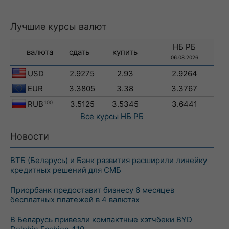
Лучшие курсы валют
НБ РБ
валюта
сдать
купить
06.08.2026
USD
2.9275
2.93
2.9264
EUR
3.3805
3.38
3.3767
RUB
100
3.5125
3.5345
3.6441
Все курсы
НБ РБ
Новости
ВТБ (Беларусь) и Банк развития расширили линейку
кредитных решений для СМБ
Приорбанк предоставит бизнесу 6 месяцев
бесплатных платежей в 4 валютах
В Беларусь привезли компактные хэтчбеки BYD