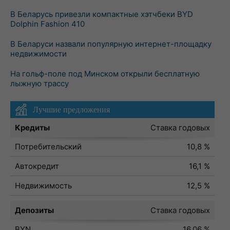
В Беларусь привезли компактные хэтчбеки BYD
Dolphin Fashion 410
В Беларуси назвали популярную интернет-площадку
недвижимости
На гольф-поле под Минском открыли бесплатную
лыжную трассу
Лучшие предложения
Кредиты
Ставка годовых
Потребительский
10,8 %
Автокредит
16,1 %
Недвижимость
12,5 %
Депозиты
Ставка годовых
BYN
16,06 %