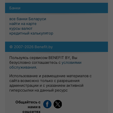
Банки
все банки Беларуси
найти на карте
курсы валют
кредитный калькулятор
© 2007-2026 Benefit.by
Пользуясь сервисом BENEFIT BY, Вы
безусловно соглашаетесь с
условиями
обслуживания
.
Использование и размещение материалов с
сайта возможно только с разрешения
администрации и с указанием активной
гиперссылки на данный ресурс
Общайтесь с
нами в
соцсетях