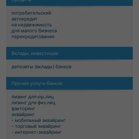
потребительский
автокредит
на недвижимость
для малого бизнеса
перекредитование
Вклады, инвестиции
депозиты (вклады) банков
Прочие услуги банков
лизинг для юр.лиц
лизинг для физ.лиц
факторинг
эквайринг
- мобильный эквайринг
- торговый эквайринг
- интернет-эквайринг