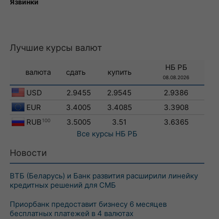
Язвинки
Лучшие курсы валют
НБ РБ
валюта
сдать
купить
08.08.2026
USD
2.9455
2.9545
2.9386
EUR
3.4005
3.4085
3.3908
RUB
100
3.5005
3.51
3.6365
Все курсы
НБ РБ
Новости
ВТБ (Беларусь) и Банк развития расширили линейку
кредитных решений для СМБ
Приорбанк предоставит бизнесу 6 месяцев
бесплатных платежей в 4 валютах