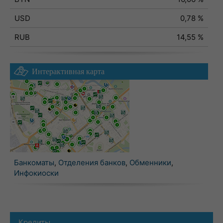
USD
0,78 %
RUB
14,55 %
Интерактивная карта
Банкоматы
,
Отделения банков
,
Обменники
,
Инфокиоски
Кредиты