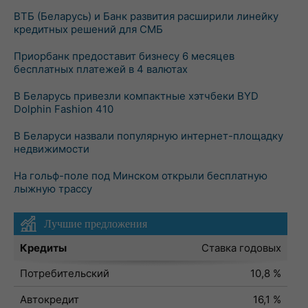
ВТБ (Беларусь) и Банк развития расширили линейку
кредитных решений для СМБ
Приорбанк предоставит бизнесу 6 месяцев
бесплатных платежей в 4 валютах
В Беларусь привезли компактные хэтчбеки BYD
Dolphin Fashion 410
В Беларуси назвали популярную интернет-площадку
недвижимости
На гольф-поле под Минском открыли бесплатную
лыжную трассу
Лучшие предложения
Кредиты
Ставка годовых
Потребительский
10,8 %
Автокредит
16,1 %