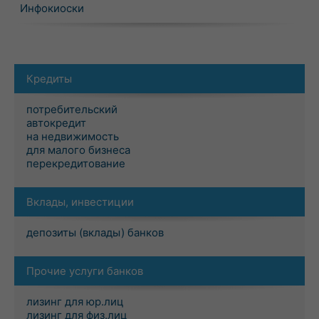
Инфокиоски
Кредиты
потребительский
автокредит
на недвижимость
для малого бизнеса
перекредитование
Вклады, инвестиции
депозиты (вклады) банков
Прочие услуги банков
лизинг для юр.лиц
лизинг для физ.лиц