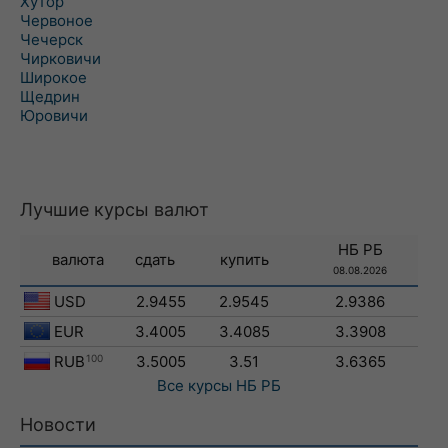
Хутор
Червоное
Чечерск
Чирковичи
Широкое
Щедрин
Юровичи
Лучшие курсы валют
НБ РБ
валюта
сдать
купить
08.08.2026
USD
2.9455
2.9545
2.9386
EUR
3.4005
3.4085
3.3908
RUB
100
3.5005
3.51
3.6365
Все курсы
НБ РБ
Новости