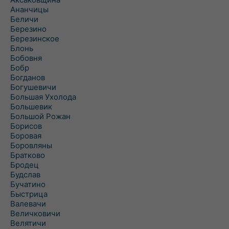
Ананчицы
Беличи
Березино
Березинское
Блонь
Бобовня
Бобр
Богданов
Богушевичи
Большая Ухолода
Большевик
Большой Рожан
Борисов
Боровая
Боровляны
Братково
Бродец
Будслав
Бучатино
Быстрица
Валевачи
Величковичи
Велятичи