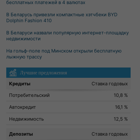
бесплатных платежей в 4 валютах
В Беларусь привезли компактные хэтчбеки BYD
Dolphin Fashion 410
В Беларуси назвали популярную интернет-площадку
недвижимости
На гольф-поле под Минском открыли бесплатную
лыжную трассу
Лучшие предложения
Кредиты
Ставка годовых
Потребительский
10,8 %
Автокредит
16,1 %
Недвижимость
12,5 %
Депозиты
Ставка годовых