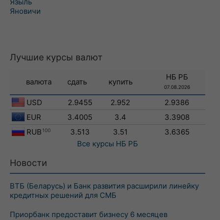
Языль
Яновичи
Лучшие курсы валют
НБ РБ
валюта
сдать
купить
07.08.2026
USD
2.9455
2.952
2.9386
EUR
3.4005
3.4
3.3908
RUB
100
3.513
3.51
3.6365
Все курсы
НБ РБ
Новости
ВТБ (Беларусь) и Банк развития расширили линейку
кредитных решений для СМБ
Приорбанк предоставит бизнесу 6 месяцев