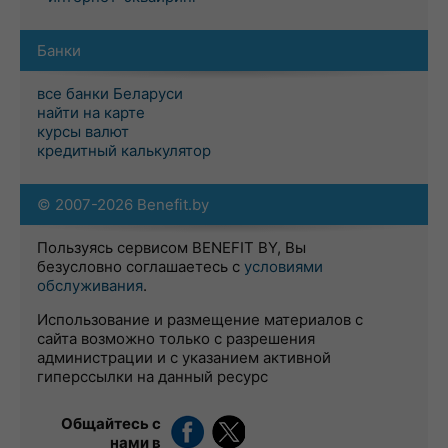
Банки
все банки Беларуси
найти на карте
курсы валют
кредитный калькулятор
© 2007-2026 Benefit.by
Пользуясь сервисом BENEFIT BY, Вы
безусловно соглашаетесь с
условиями
обслуживания
.
Использование и размещение материалов с
сайта возможно только с разрешения
администрации и с указанием активной
гиперссылки на данный ресурс
Общайтесь с
нами в